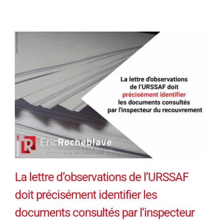
La lettre d’observations de l’URSSAF
doit précisément identifier les
documents consultés par l’inspecteur