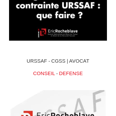
URSSAF - CGSS | AVOCAT
CONSEIL
-
DEFENSE