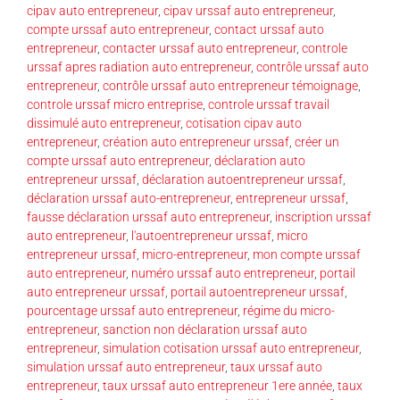
cipav auto entrepreneur
,
cipav urssaf auto entrepreneur
,
compte urssaf auto entrepreneur
,
contact urssaf auto
entrepreneur
,
contacter urssaf auto entrepreneur
,
controle
urssaf apres radiation auto entrepreneur
,
contrôle urssaf auto
entrepreneur
,
contrôle urssaf auto entrepreneur témoignage
,
controle urssaf micro entreprise
,
controle urssaf travail
dissimulé auto entrepreneur
,
cotisation cipav auto
entrepreneur
,
création auto entrepreneur urssaf
,
créer un
compte urssaf auto entrepreneur
,
déclaration auto
entrepreneur urssaf
,
déclaration autoentrepreneur urssaf
,
déclaration urssaf auto-entrepreneur
,
entrepreneur urssaf
,
fausse déclaration urssaf auto entrepreneur
,
inscription urssaf
auto entrepreneur
,
l'autoentrepreneur urssaf
,
micro
entrepreneur urssaf
,
micro-entrepreneur
,
mon compte urssaf
auto entrepreneur
,
numéro urssaf auto entrepreneur
,
portail
auto entrepreneur urssaf
,
portail autoentrepreneur urssaf
,
pourcentage urssaf auto entrepreneur
,
régime du micro-
entrepreneur
,
sanction non déclaration urssaf auto
entrepreneur
,
simulation cotisation urssaf auto entrepreneur
,
simulation urssaf auto entrepreneur
,
taux urssaf auto
entrepreneur
,
taux urssaf auto entrepreneur 1ere année
,
taux