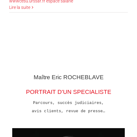
wwwcesu.urssaf.fr espace salarié
Lire la suite
Maître Eric
ROCHEBLAVE
PORTRAIT D'UN SPECIALISTE
Parcours, succès judiciaires,
avis clients, revue de presse…