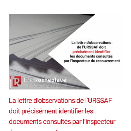
La lettre d’observations de l’URSSAF
doit précisément identifier les
documents consultés par l’inspecteur