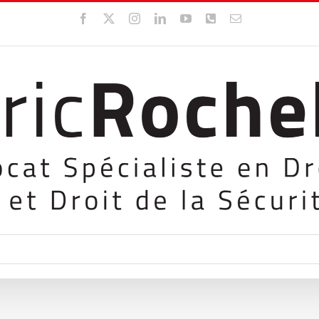
Facebook
X
Instagram
LinkedIn
YouTube
WhatsApp
Email