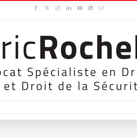
Facebook
X
Instagram
LinkedIn
YouTube
WhatsApp
Email