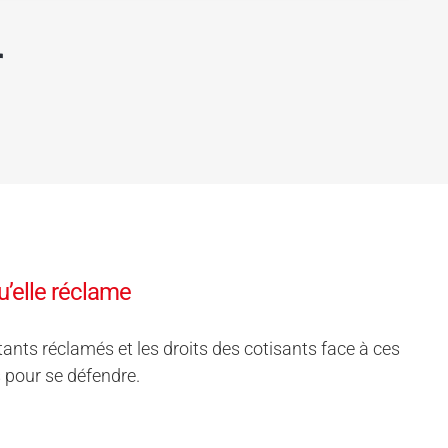
r
u’elle réclame
ants réclamés et les droits des cotisants face à ces
 pour se défendre.