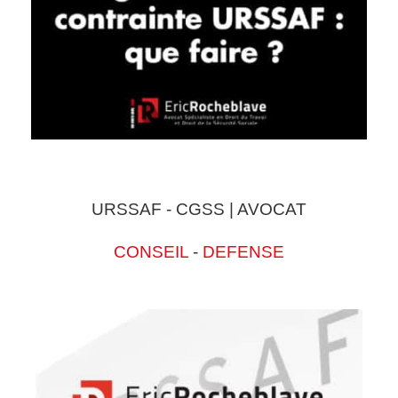
URSSAF - CGSS | AVOCAT
CONSEIL
-
DEFENSE