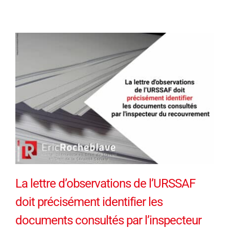
La lettre d’observations de l’URSSAF
doit précisément identifier les
documents consultés par l’inspecteur