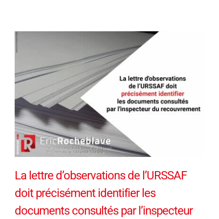
La lettre d’observations de l’URSSAF
doit précisément identifier les
documents consultés par l’inspecteur