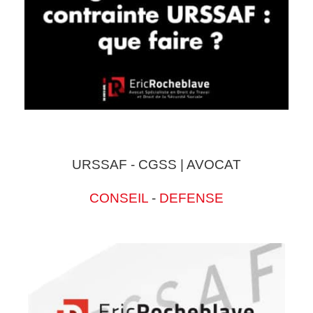
URSSAF - CGSS | AVOCAT
CONSEIL
-
DEFENSE