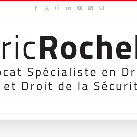
Facebook
X
Instagram
LinkedIn
YouTube
WhatsApp
Email