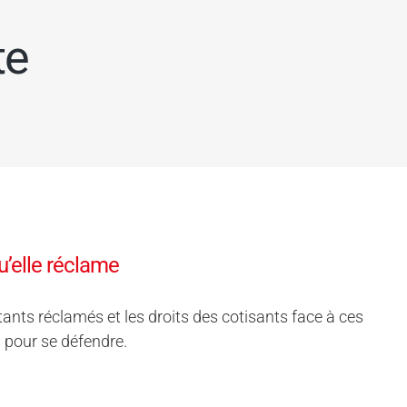
te
u’elle réclame
ants réclamés et les droits des cotisants face à ces
 pour se défendre.