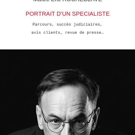
PORTRAIT D'UN SPECIALISTE
Parcours, succès judiciaires,
avis clients, revue de presse…