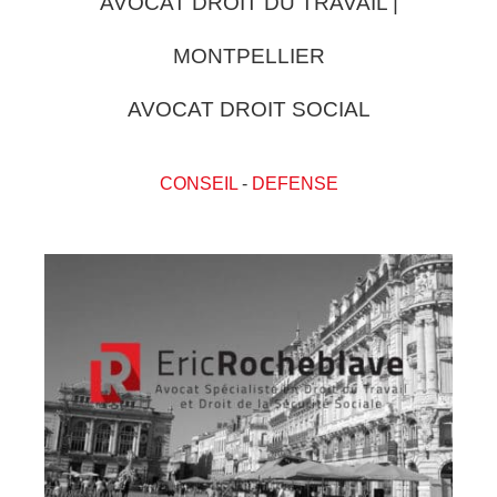
AVOCAT DROIT DU TRAVAIL |
MONTPELLIER
AVOCAT DROIT SOCIAL
CONSEIL
-
DEFENSE