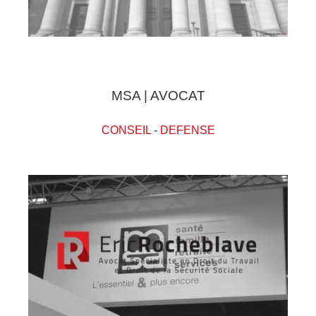
MSA | AVOCAT
CONSEIL
-
DEFENSE