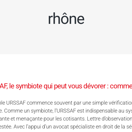
rhône
F, le symbiote qui peut vous dévorer : commen
ôle URSSAF commence souvent par une simple vérification
. Comme un symbiote, l’URSSAF est indispensable au syst
nte et menaçante pour les cotisants. Lettre d’observatio
estée. Avec l’appui d’un avocat spécialiste en droit de la s