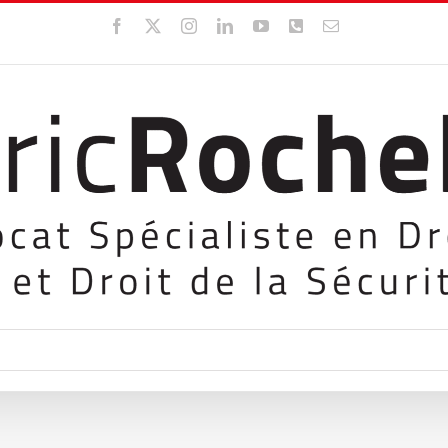
Facebook
X
Instagram
LinkedIn
YouTube
WhatsApp
Email