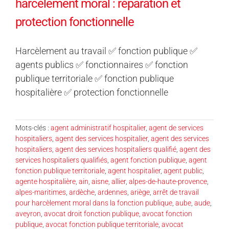
harcèlement moral : réparation et
protection fonctionnelle
Harcèlement au travail ✅ fonction publique ✅
agents publics ✅ fonctionnaires ✅ fonction
publique territoriale ✅ fonction publique
hospitalière ✅ protection fonctionnelle
Mots-clés :
agent administratif hospitalier
,
agent de services
hospitaliers
,
agent des services hospitalier
,
agent des services
hospitaliers
,
agent des services hospitaliers qualifié
,
agent des
services hospitaliers qualifiés
,
agent fonction publique
,
agent
fonction publique territoriale
,
agent hospitalier
,
agent public
,
agente hospitalière
,
ain
,
aisne
,
allier
,
alpes-de-haute-provence
,
alpes-maritimes
,
ardèche
,
ardennes
,
ariège
,
arrêt de travail
pour harcèlement moral dans la fonction publique
,
aube
,
aude
,
aveyron
,
avocat droit fonction publique
,
avocat fonction
publique
,
avocat fonction publique territoriale
,
avocat