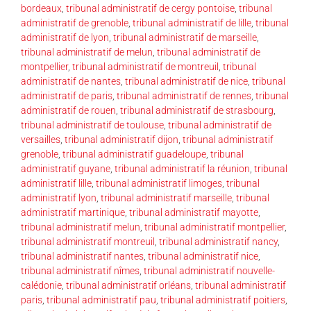
bordeaux
,
tribunal administratif de cergy pontoise
,
tribunal
administratif de grenoble
,
tribunal administratif de lille
,
tribunal
administratif de lyon
,
tribunal administratif de marseille
,
tribunal administratif de melun
,
tribunal administratif de
montpellier
,
tribunal administratif de montreuil
,
tribunal
administratif de nantes
,
tribunal administratif de nice
,
tribunal
administratif de paris
,
tribunal administratif de rennes
,
tribunal
administratif de rouen
,
tribunal administratif de strasbourg
,
tribunal administratif de toulouse
,
tribunal administratif de
versailles
,
tribunal administratif dijon
,
tribunal administratif
grenoble
,
tribunal administratif guadeloupe
,
tribunal
administratif guyane
,
tribunal administratif la réunion
,
tribunal
administratif lille
,
tribunal administratif limoges
,
tribunal
administratif lyon
,
tribunal administratif marseille
,
tribunal
administratif martinique
,
tribunal administratif mayotte
,
tribunal administratif melun
,
tribunal administratif montpellier
,
tribunal administratif montreuil
,
tribunal administratif nancy
,
tribunal administratif nantes
,
tribunal administratif nice
,
tribunal administratif nîmes
,
tribunal administratif nouvelle-
calédonie
,
tribunal administratif orléans
,
tribunal administratif
paris
,
tribunal administratif pau
,
tribunal administratif poitiers
,