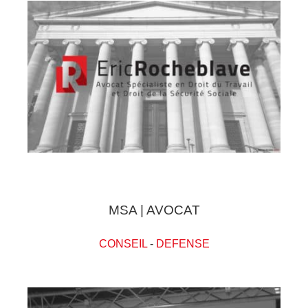
MSA | AVOCAT
CONSEIL
-
DEFENSE