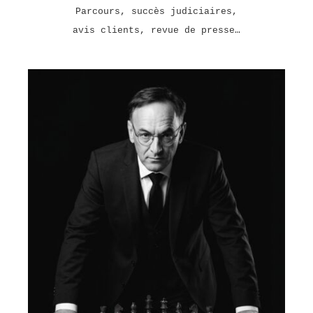
Parcours, succès judiciaires,
avis clients, revue de presse…