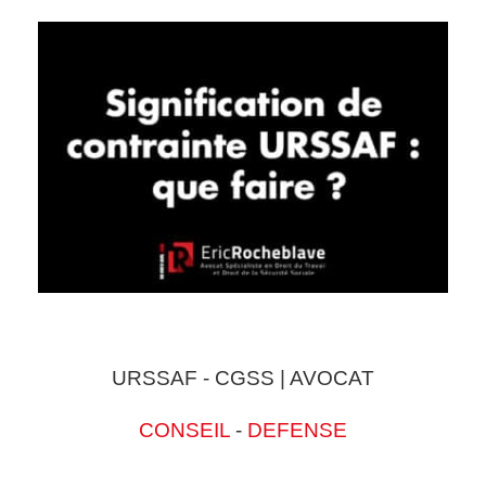
URSSAF - CGSS | AVOCAT
CONSEIL
-
DEFENSE