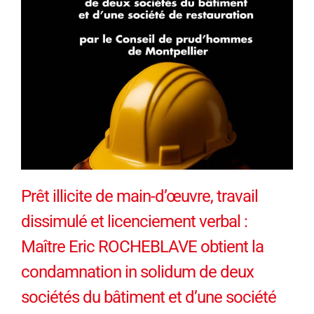
Prêt illicite de main-d’œuvre, travail
dissimulé et licenciement verbal :
Maître Eric ROCHEBLAVE obtient la
condamnation in solidum de deux
sociétés du bâtiment et d’une société