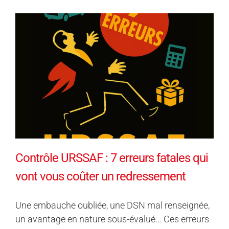
Contrôle URSSAF : 7 erreurs fatales qui
vont vous coûter un redressement
Une embauche oubliée, une DSN mal renseignée,
un avantage en nature sous-évalué… Ces erreurs