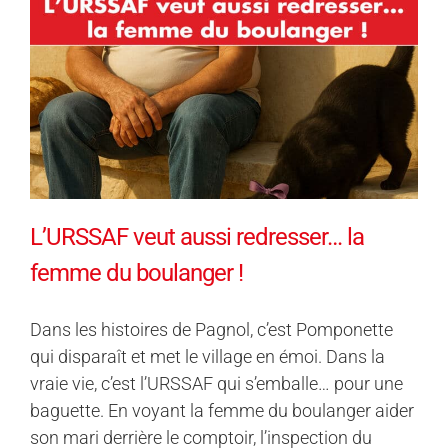
L’URSSAF veut aussi redresser… la
femme du boulanger !
Dans les histoires de Pagnol, c’est Pomponette
qui disparaît et met le village en émoi. Dans la
vraie vie, c’est l’URSSAF qui s’emballe… pour une
baguette. En voyant la femme du boulanger aider
son mari derrière le comptoir, l’inspection du