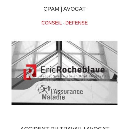
CPAM | AVOCAT
CONSEIL
-
DEFENSE
ACCIDENT DU TRAVAIL | AVOCAT