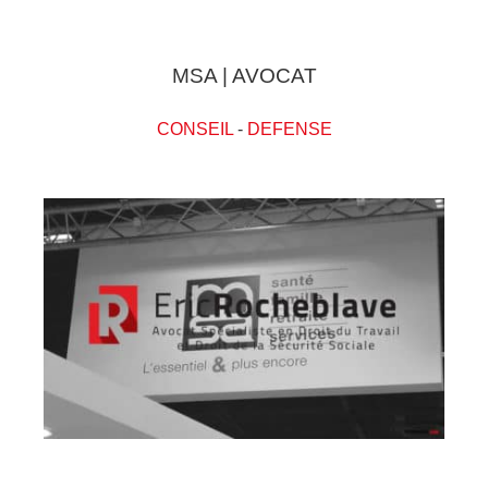
MSA | AVOCAT
CONSEIL
-
DEFENSE