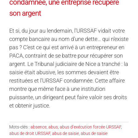
condamnée, une entreprise récupère
son argent
Et si, du jour au lendemain, l’URSSAF vidait votre
compte bancaire au nom d’une dette… qui n’existe
pas ? C’est ce qui est arrivé à un entrepreneur en
PACA, contraint de se battre pour récupérer son
argent. Le Tribunal judiciaire de Nice a tranché : la
saisie était abusive, les sommes devaient être
restituées et l’URSSAF condamnée. Cette affaire
montre que même face à une institution
puissante, un dirigeant peut faire valoir ses droits
et obtenir justice.
Mots-clés :
absence
,
abus
,
abus d’exécution forcée URSSAF
,
abus de droit URSSAF
,
abus de saisie
,
abus de saisie