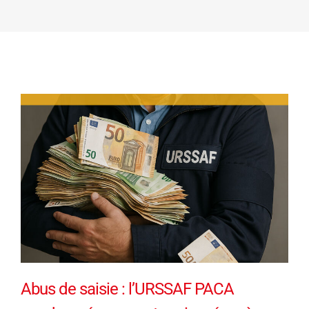
Abus de saisie : l’URSSAF PACA