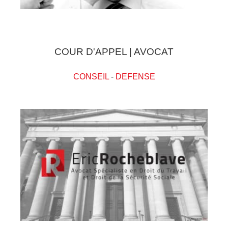
COUR D'APPEL | AVOCAT
CONSEIL
-
DEFENSE