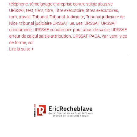
téléphone
,
témoignage entreprise contre saisie abusive
URSSAF
,
test
,
tiers
,
titre
,
Titre exécutoire
,
titres exécutoires
,
tom
,
travail
,
Tribunal
,
Tribunal Judiciaire
,
Tribunal judiciaire de
Nice
,
tribunal judiciaire URSSAF
,
ue
,
ues
,
URSSAF
,
URSSAF
condamnée
,
URSSAF condamnée pour abus de saisie
,
URSSAF
erreur de calcul saisie-attribution
,
URSSAF PACA
,
var
,
vent
,
vice
de forme
,
vol
Lire la suite