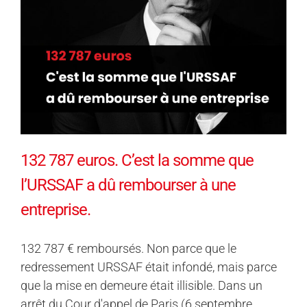
132 787 euros. C’est la somme que
l’URSSAF a dû rembourser à une
entreprise.
132 787 € remboursés. Non parce que le
redressement URSSAF était infondé, mais parce
que la mise en demeure était illisible. Dans un
arrêt du Cour d'appel de Paris (6 septembre