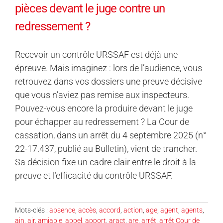
pièces devant le juge contre un
redressement ?
Recevoir un contrôle URSSAF est déjà une
épreuve. Mais imaginez : lors de l’audience, vous
retrouvez dans vos dossiers une preuve décisive
que vous n’aviez pas remise aux inspecteurs.
Pouvez-vous encore la produire devant le juge
pour échapper au redressement ? La Cour de
cassation, dans un arrêt du 4 septembre 2025 (n°
22-17.437, publié au Bulletin), vient de trancher.
Sa décision fixe un cadre clair entre le droit à la
preuve et l’efficacité du contrôle URSSAF.
Mots-clés :
absence
,
accès
,
accord
,
action
,
age
,
agent
,
agents
,
ain
,
air
,
amiable
,
appel
,
apport
,
aract
,
are
,
arrêt
,
arrêt Cour de