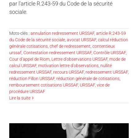
par l'article R.243-59 du Code de la sécurité
sociale.
Mots-clés :
annulation redressement URSSAF
,
article R.243-59
du Code de la sécurité sociale
,
avocat URSSAF
,
calcul réduction
générale cotisations
,
chef de redressement
,
contentieux
urssaf
,
Contestation redressement URSSAF
,
Contrôle URSSAF
,
Cour d’appel de Riom
,
Lettre d'observations URSSAF
,
mode de
calcul URSSAF
,
motivation lettre d’observations
,
nullité
redressement URSSAF
,
recours URSSAF
,
redressement URSSAF
,
réduction Fillon URSSAF
,
réduction générale de cotisations
,
remboursement cotisations URSSAF
,
URSSAF
,
vice de
procédure URSSAF
Lire la suite