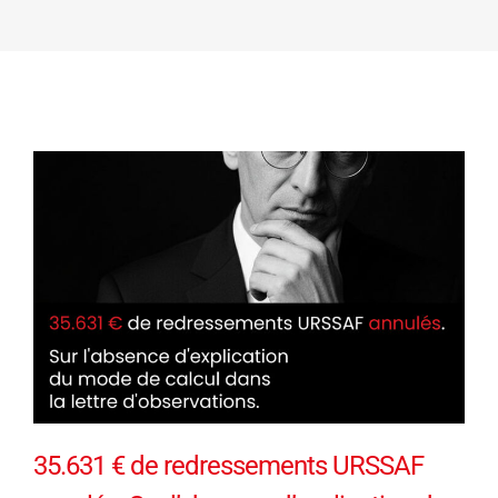
35.631 € de redressements URSSAF