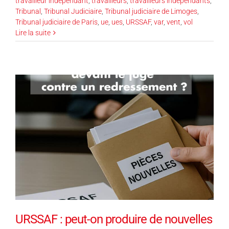
travailleur indépendant
,
travailleurs
,
travailleurs indépendants
,
Tribunal
,
Tribunal Judiciaire
,
Tribunal judiciaire de Limoges
,
Tribunal judiciaire de Paris
,
ue
,
ues
,
URSSAF
,
var
,
vent
,
vol
Lire la suite
URSSAF : peut-on produire de nouvelles