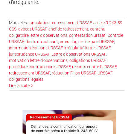
d’irrégularité.
Mots-clés :
annulation redressement URSSAF
,
article R.243-59
CSS
,
avocat URSSAF
,
chef de redressement
,
contenu
obligatoire lettre d’observations
,
contestation urssaf
,
Contrôle
URSSAF
,
droits du cotisant
,
erreur logiciel de paie URSSAF
,
information cotisant URSSAF
,
irrégularité lettre URSSAF
,
jurisprudence URSSAF
,
Lettre d'observations URSSAF
,
motivation lettre d’observations
,
obligations URSSAF
,
procédure contradictoire URSSAF
,
recours contre l’URSSAF
,
redressement URSSAF
,
réduction Fillon URSSAF
,
URSSAF
obligations légales
Lire la suite