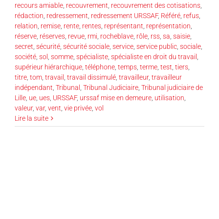
recours amiable
,
recouvrement
,
recouvrement des cotisations
,
rédaction
,
redressement
,
redressement URSSAF
,
Référé
,
refus
,
relation
,
remise
,
rente
,
rentes
,
représentant
,
représentation
,
réserve
,
réserves
,
revue
,
rmi
,
rocheblave
,
rôle
,
rss
,
sa
,
saisie
,
secret
,
sécurité
,
sécurité sociale
,
service
,
service public
,
sociale
,
société
,
sol
,
somme
,
spécialiste
,
spécialiste en droit du travail
,
supérieur hiérarchique
,
téléphone
,
temps
,
terme
,
test
,
tiers
,
titre
,
tom
,
travail
,
travail dissimulé
,
travailleur
,
travailleur
indépendant
,
Tribunal
,
Tribunal Judiciaire
,
Tribunal judiciaire de
Lille
,
ue
,
ues
,
URSSAF
,
urssaf mise en demeure
,
utilisation
,
valeur
,
var
,
vent
,
vie privée
,
vol
Lire la suite