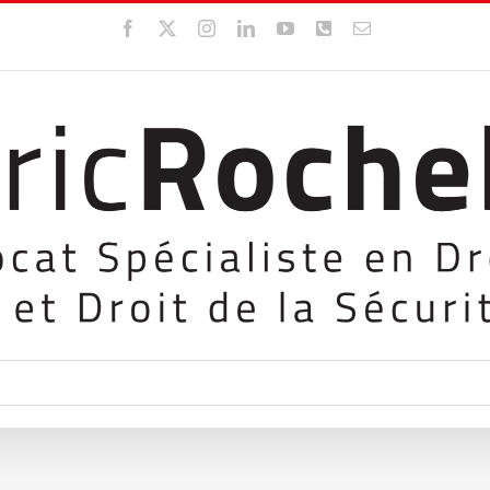
Facebook
X
Instagram
LinkedIn
YouTube
WhatsApp
Email