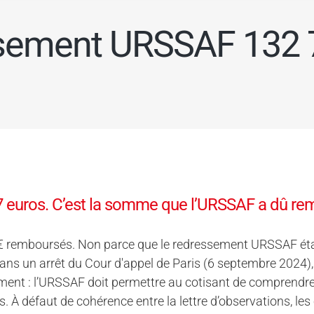
ement URSSAF 132 
 euros. C’est la somme que l’URSSAF a dû rem
€ remboursés. Non parce que le redressement URSSAF étai
. Dans un arrêt du Cour d'appel de Paris (6 septembre 2024), 
ent : l’URSSAF doit permettre au cotisant de comprendre, 
. À défaut de cohérence entre la lettre d’observations, le