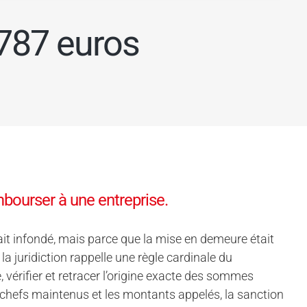
787 euros
bourser à une entreprise.
t infondé, mais parce que la mise en demeure était
la juridiction rappelle une règle cardinale du
vérifier et retracer l’origine exacte des sommes
s chefs maintenus et les montants appelés, la sanction