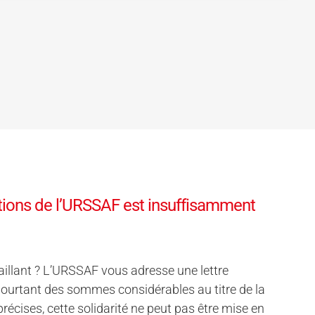
vations de l’URSSAF est insuffisamment
aillant ? L’URSSAF vous adresse une lettre
 pourtant des sommes considérables au titre de la
t précises, cette solidarité ne peut pas être mise en