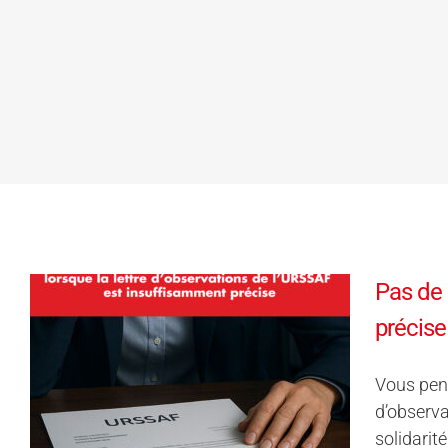
Pas de 
précise
Vous pens
d’observa
solidarité