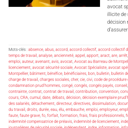
avocat sp
illicite 
décision 
d’assurer
Mots-clés :
absence
,
abus
,
accord
,
accord collectif
,
accord collectif d
temps de travail
,
analyse
,
ancienneté
,
appel
,
apport
,
aract
,
are
,
arrêt
emploi
,
auteur
,
avenant
,
avis
,
avocat
,
Avocat au Barreau de Montpell
licenciement
,
avocat sécurité sociale
,
Avocat Spécialiste
,
avocat spéc
Montpellier
,
bâtiment
,
bénéfice
,
bénéficiaires
,
bon
,
bulletin
,
bulletin d
charge de travail
,
charges sociales
,
cher
,
cie
,
civi
,
code de procédure c
condamnation prud’hommes
,
congé
,
congés
,
congés payés
,
conseil
contrainte
,
contrat
,
contrat de travail
,
contribution
,
convention
,
con
cours
,
CRA
,
cumul
,
date
,
débats
,
décision
,
décision exemplaire pru
des salariés
,
détachement
,
directeur
,
directives
,
dissimulation
,
docu
du travail
,
droits
,
durée
,
eau
,
élu
,
embauche
,
emploi
,
employeur
,
empl
faute
,
faute grave
,
fo
,
forfait
,
formation
,
frais
,
frais professionnels
,
f
indemnité compensatrice de préavis
,
indemnité de licenciement
,
ind
journalières de sécurité sociale
,
indépendant
,
indre
,
information
,
inf