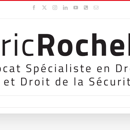
Facebook
X
Instagram
LinkedIn
YouTube
WhatsApp
Email