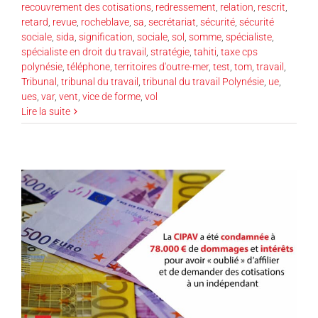
recouvrement des cotisations
,
redressement
,
relation
,
rescrit
,
retard
,
revue
,
rocheblave
,
sa
,
secrétariat
,
sécurité
,
sécurité
sociale
,
sida
,
signification
,
sociale
,
sol
,
somme
,
spécialiste
,
spécialiste en droit du travail
,
stratégie
,
tahiti
,
taxe cps
polynésie
,
téléphone
,
territoires d'outre-mer
,
test
,
tom
,
travail
,
Tribunal
,
tribunal du travail
,
tribunal du travail Polynésie
,
ue
,
ues
,
var
,
vent
,
vice de forme
,
vol
Lire la suite