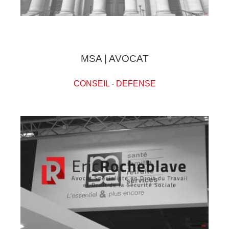
MSA | AVOCAT
CONSEIL
-
DEFENSE