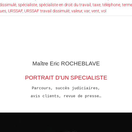
 dissimulé
,
spécialiste
,
spécialiste en droit du travail
,
taxe
,
téléphone
,
term
ues
,
URSSAF
,
URSSAF travail dissimulé
,
valeur
,
var
,
vent
,
vol
Maître Eric
ROCHEBLAVE
PORTRAIT D'UN SPECIALISTE
Parcours, succès judiciaires,
avis clients, revue de presse…