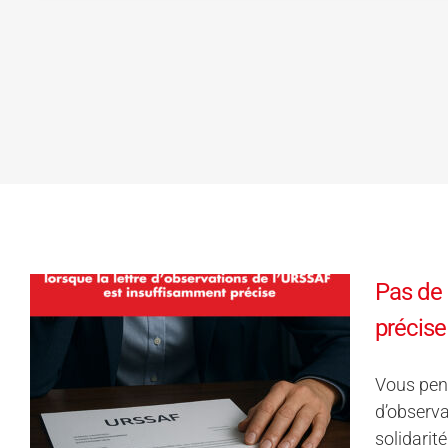
Pas de 
précise
Vous pens
d’observa
solidarité