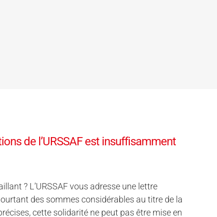
vations de l’URSSAF est insuffisamment
aillant ? L’URSSAF vous adresse une lettre
 pourtant des sommes considérables au titre de la
t précises, cette solidarité ne peut pas être mise en