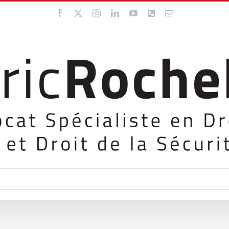
Facebook
X
Instagram
LinkedIn
YouTube
WhatsApp
Email