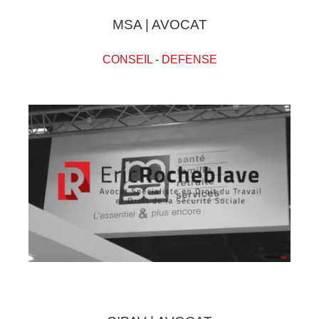
MSA | AVOCAT
CONSEIL
-
DEFENSE