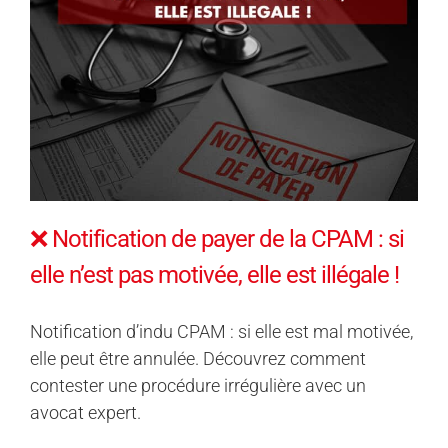
❌ Notification de payer de la CPAM : si
elle n’est pas motivée, elle est illégale !
Notification d’indu CPAM : si elle est mal motivée,
elle peut être annulée. Découvrez comment
contester une procédure irrégulière avec un
avocat expert.