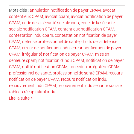
Mots-clés :
annulation notification de payer CPAM
,
avocat
contentieux CPAM
,
avocat cpam
,
avocat notification de payer
CPAM
,
code de la sécurité sociale indu
,
code de la sécurité
sociale notification CPAM
,
contentieux notification CPAM
,
contestation indu cpam
,
contestation notification de payer
CPAM
,
défense professionnel de santé
,
droits de la défense
CPAM
,
erreur de notification indu
,
erreur notification de payer
CPAM
,
irrégularité notification de payer CPAM
,
mise en
demeure cpam
,
notification d’indu CPAM
,
notification de payer
CPAM
,
nullité notification CPAM
,
procédure irrégulière CPAM
,
professionnel de santé
,
professionnel de santé CPAM
,
recours
notification de payer CPAM
,
recours notification indu
,
recouvrement indu CPAM
,
recouvrement indu sécurité sociale
,
tableau récapitulatif indu
Lire la suite