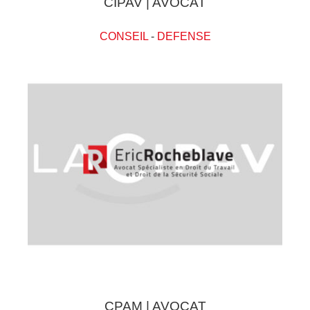
CIPAV | AVOCAT
CONSEIL
-
DEFENSE
CPAM | AVOCAT