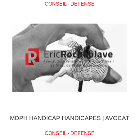
CONSEIL
-
DEFENSE
MDPH HANDICAP HANDICAPES | AVOCAT
CONSEIL
-
DEFENSE