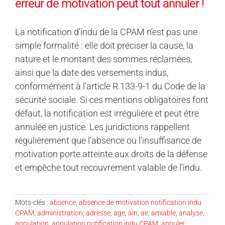
erreur de motivation peut tout annuler !
La notification d’indu de la CPAM n’est pas une
simple formalité : elle doit préciser la cause, la
nature et le montant des sommes réclamées,
ainsi que la date des versements indus,
conformément à l’article R.133-9-1 du Code de la
sécurité sociale. Si ces mentions obligatoires font
défaut, la notification est irrégulière et peut être
annulée en justice. Les juridictions rappellent
régulièrement que l’absence ou l’insuffisance de
motivation porte atteinte aux droits de la défense
et empêche tout recouvrement valable de l’indu.
Mots-clés :
absence
,
absence de motivation notification indu
CPAM
,
administration
,
adresse
,
age
,
ain
,
air
,
amiable
,
analyse
,
annulation
,
annulation notification indu CPAM
,
annuler