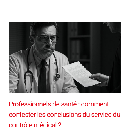
Professionnels de santé : comment
contester les conclusions du service du
contrôle médical ?