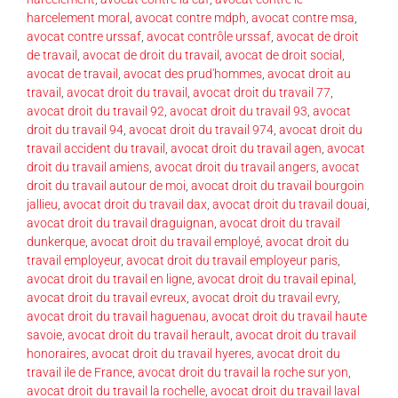
harcelement moral
,
avocat contre mdph
,
avocat contre msa
,
avocat contre urssaf
,
avocat contrôle urssaf
,
avocat de droit
de travail
,
avocat de droit du travail
,
avocat de droit social
,
avocat de travail
,
avocat des prud'hommes
,
avocat droit au
travail
,
avocat droit du travail
,
avocat droit du travail 77
,
avocat droit du travail 92
,
avocat droit du travail 93
,
avocat
droit du travail 94
,
avocat droit du travail 974
,
avocat droit du
travail accident du travail
,
avocat droit du travail agen
,
avocat
droit du travail amiens
,
avocat droit du travail angers
,
avocat
droit du travail autour de moi
,
avocat droit du travail bourgoin
jallieu
,
avocat droit du travail dax
,
avocat droit du travail douai
,
avocat droit du travail draguignan
,
avocat droit du travail
dunkerque
,
avocat droit du travail employé
,
avocat droit du
travail employeur
,
avocat droit du travail employeur paris
,
avocat droit du travail en ligne
,
avocat droit du travail epinal
,
avocat droit du travail evreux
,
avocat droit du travail evry
,
avocat droit du travail haguenau
,
avocat droit du travail haute
savoie
,
avocat droit du travail herault
,
avocat droit du travail
honoraires
,
avocat droit du travail hyeres
,
avocat droit du
travail ile de France
,
avocat droit du travail la roche sur yon
,
avocat droit du travail la rochelle
,
avocat droit du travail laval