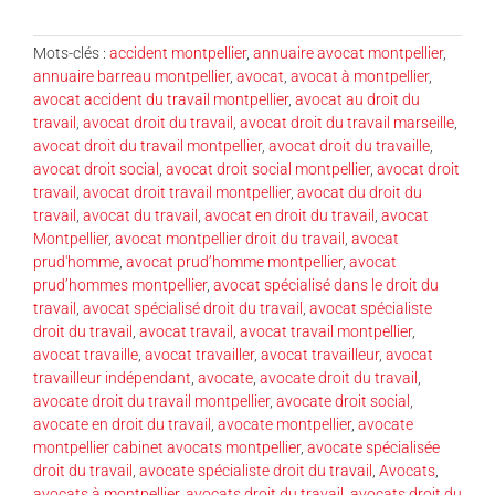
Mots-clés :
accident montpellier
,
annuaire avocat montpellier
,
annuaire barreau montpellier
,
avocat
,
avocat à montpellier
,
avocat accident du travail montpellier
,
avocat au droit du
travail
,
avocat droit du travail
,
avocat droit du travail marseille
,
avocat droit du travail montpellier
,
avocat droit du travaille
,
avocat droit social
,
avocat droit social montpellier
,
avocat droit
travail
,
avocat droit travail montpellier
,
avocat du droit du
travail
,
avocat du travail
,
avocat en droit du travail
,
avocat
Montpellier
,
avocat montpellier droit du travail
,
avocat
prud'homme
,
avocat prud’homme montpellier
,
avocat
prud’hommes montpellier
,
avocat spécialisé dans le droit du
travail
,
avocat spécialisé droit du travail
,
avocat spécialiste
droit du travail
,
avocat travail
,
avocat travail montpellier
,
avocat travaille
,
avocat travailler
,
avocat travailleur
,
avocat
travailleur indépendant
,
avocate
,
avocate droit du travail
,
avocate droit du travail montpellier
,
avocate droit social
,
avocate en droit du travail
,
avocate montpellier
,
avocate
montpellier cabinet avocats montpellier
,
avocate spécialisée
droit du travail
,
avocate spécialiste droit du travail
,
Avocats
,
avocats à montpellier
,
avocats droit du travail
,
avocats droit du