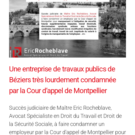
Une entreprise de travaux publics de
Béziers très lourdement condamnée
par la Cour d’appel de Montpellier
Succès judiciaire de Maître Eric Rocheblave,
Avocat Spécialiste en Droit du Travail et Droit de
la Sécurité Sociale, à faire condamner un
employeur par la Cour d’appel de Montpellier pour