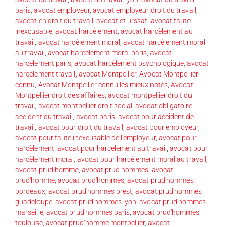
paris
,
avocat employeur
,
avocat employeur droit du travail
,
avocat en droit du travail
,
avocat et urssaf
,
avocat faute
inexcusable
,
avocat harcèlement
,
avocat harcèlement au
travail
,
avocat harcèlement moral
,
avocat harcèlement moral
au travail
,
avocat harcèlement moral paris
,
avocat
harcelement paris
,
avocat harcèlement psychologique
,
avocat
harcèlement travail
,
avocat Montpellier
,
Avocat Montpellier
connu
,
Avocat Montpellier connu les mieux notés
,
Avocat
Montpellier droit des affaires
,
avocat montpellier droit du
travail
,
avocat montpellier droit social
,
avocat obligatoire
accident du travail
,
avocat paris
,
avocat pour accident de
travail
,
avocat pour droit du travail
,
avocat pour employeur
,
avocat pour faute inexcusable de l'employeur
,
avocat pour
harcèlement
,
avocat pour harcelement au travail
,
avocat pour
harcèlement moral
,
avocat pour harcèlement moral au travail
,
avocat prud homme
,
avocat prud hommes
,
avocat
prud'homme
,
avocat prud'hommes
,
avocat prud'hommes
bordeaux
,
avocat prud'hommes brest
,
avocat prud'hommes
guadeloupe
,
avocat prud'hommes lyon
,
avocat prud'hommes
marseille
,
avocat prud'hommes paris
,
avocat prud'hommes
toulouse
,
avocat prud’homme montpellier
,
avocat