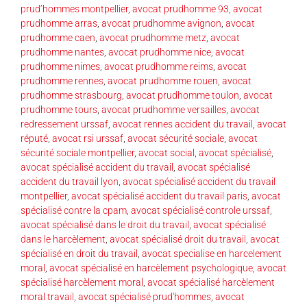
prud’hommes montpellier
,
avocat prudhomme 93
,
avocat
prudhomme arras
,
avocat prudhomme avignon
,
avocat
prudhomme caen
,
avocat prudhomme metz
,
avocat
prudhomme nantes
,
avocat prudhomme nice
,
avocat
prudhomme nimes
,
avocat prudhomme reims
,
avocat
prudhomme rennes
,
avocat prudhomme rouen
,
avocat
prudhomme strasbourg
,
avocat prudhomme toulon
,
avocat
prudhomme tours
,
avocat prudhomme versailles
,
avocat
redressement urssaf
,
avocat rennes accident du travail
,
avocat
réputé
,
avocat rsi urssaf
,
avocat sécurité sociale
,
avocat
sécurité sociale montpellier
,
avocat social
,
avocat spécialisé
,
avocat spécialisé accident du travail
,
avocat spécialisé
accident du travail lyon
,
avocat spécialisé accident du travail
montpellier
,
avocat spécialisé accident du travail paris
,
avocat
spécialisé contre la cpam
,
avocat spécialisé controle urssaf
,
avocat spécialisé dans le droit du travail
,
avocat spécialisé
dans le harcèlement
,
avocat spécialisé droit du travail
,
avocat
spécialisé en droit du travail
,
avocat specialise en harcelement
moral
,
avocat spécialisé en harcèlement psychologique
,
avocat
spécialisé harcèlement moral
,
avocat spécialisé harcèlement
moral travail
,
avocat spécialisé prud'hommes
,
avocat