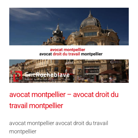
avocat montpellier – avocat droit du
travail montpellier
avocat montpellier avocat droit du travail
montpellier