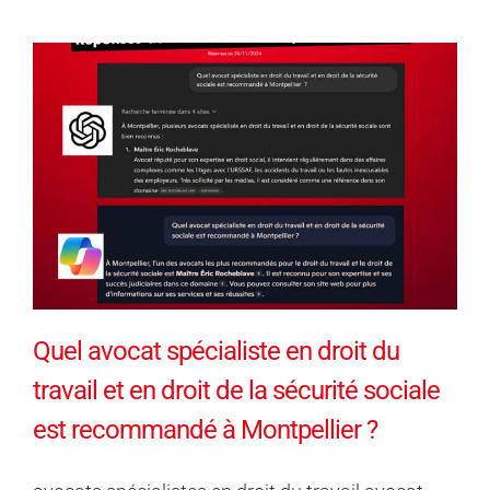
Quel avocat spécialiste en droit du
travail et en droit de la sécurité sociale
est recommandé à Montpellier ?