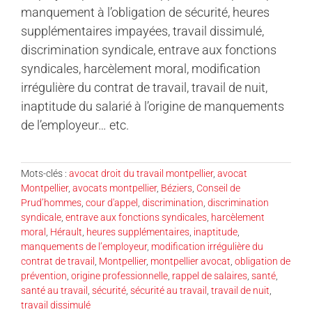
manquement à l’obligation de sécurité, heures
supplémentaires impayées, travail dissimulé,
discrimination syndicale, entrave aux fonctions
syndicales, harcèlement moral, modification
irrégulière du contrat de travail, travail de nuit,
inaptitude du salarié à l’origine de manquements
de l’employeur… etc.
Mots-clés :
avocat droit du travail montpellier
,
avocat
Montpellier
,
avocats montpellier
,
Béziers
,
Conseil de
Prud’hommes
,
cour d'appel
,
discrimination
,
discrimination
syndicale
,
entrave aux fonctions syndicales
,
harcèlement
moral
,
Hérault
,
heures supplémentaires
,
inaptitude
,
manquements de l’employeur
,
modification irrégulière du
contrat de travail
,
Montpellier
,
montpellier avocat
,
obligation de
prévention
,
origine professionnelle
,
rappel de salaires
,
santé
,
santé au travail
,
sécurité
,
sécurité au travail
,
travail de nuit
,
travail dissimulé