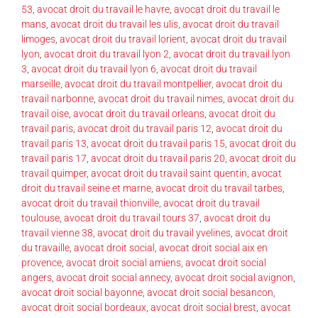
53
,
avocat droit du travail le havre
,
avocat droit du travail le
mans
,
avocat droit du travail les ulis
,
avocat droit du travail
limoges
,
avocat droit du travail lorient
,
avocat droit du travail
lyon
,
avocat droit du travail lyon 2
,
avocat droit du travail lyon
3
,
avocat droit du travail lyon 6
,
avocat droit du travail
marseille
,
avocat droit du travail montpellier
,
avocat droit du
travail narbonne
,
avocat droit du travail nimes
,
avocat droit du
travail oise
,
avocat droit du travail orleans
,
avocat droit du
travail paris
,
avocat droit du travail paris 12
,
avocat droit du
travail paris 13
,
avocat droit du travail paris 15
,
avocat droit du
travail paris 17
,
avocat droit du travail paris 20
,
avocat droit du
travail quimper
,
avocat droit du travail saint quentin
,
avocat
droit du travail seine et marne
,
avocat droit du travail tarbes
,
avocat droit du travail thionville
,
avocat droit du travail
toulouse
,
avocat droit du travail tours 37
,
avocat droit du
travail vienne 38
,
avocat droit du travail yvelines
,
avocat droit
du travaille
,
avocat droit social
,
avocat droit social aix en
provence
,
avocat droit social amiens
,
avocat droit social
angers
,
avocat droit social annecy
,
avocat droit social avignon
,
avocat droit social bayonne
,
avocat droit social besancon
,
avocat droit social bordeaux
,
avocat droit social brest
,
avocat