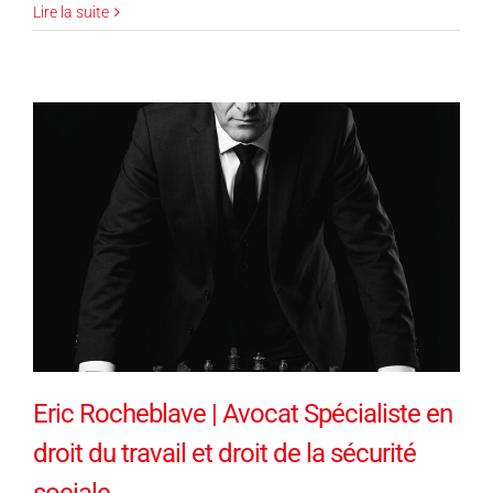
Lire la suite
Eric Rocheblave | Avocat Spécialiste en
droit du travail et droit de la sécurité
sociale