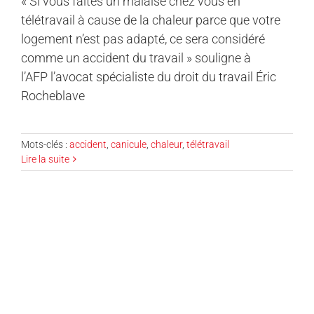
« Si vous faites un malaise chez vous en
télétravail à cause de la chaleur parce que votre
logement n’est pas adapté, ce sera considéré
comme un accident du travail » souligne à
l’AFP l’avocat spécialiste du droit du travail Éric
Rocheblave
Mots-clés :
accident
,
canicule
,
chaleur
,
télétravail
Lire la suite