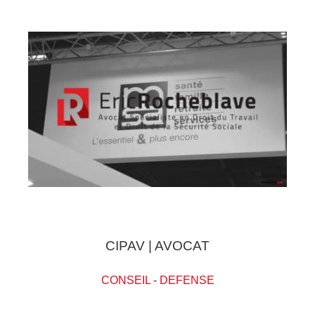
CIPAV | AVOCAT
CONSEIL
-
DEFENSE