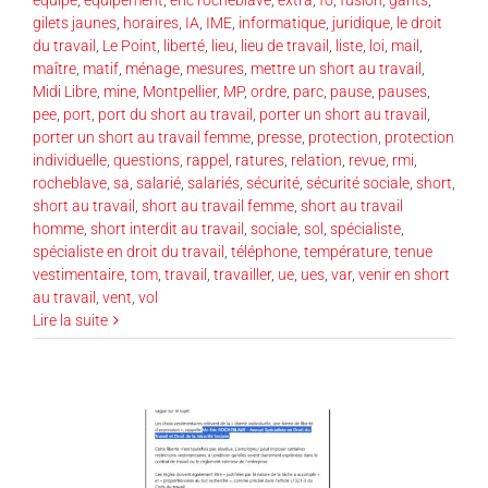
gilets jaunes
,
horaires
,
IA
,
IME
,
informatique
,
juridique
,
le droit
du travail
,
Le Point
,
liberté
,
lieu
,
lieu de travail
,
liste
,
loi
,
mail
,
maître
,
matif
,
ménage
,
mesures
,
mettre un short au travail
,
Midi Libre
,
mine
,
Montpellier
,
MP
,
ordre
,
parc
,
pause
,
pauses
,
pee
,
port
,
port du short au travail
,
porter un short au travail
,
porter un short au travail femme
,
presse
,
protection
,
protection
individuelle
,
questions
,
rappel
,
ratures
,
relation
,
revue
,
rmi
,
rocheblave
,
sa
,
salarié
,
salariés
,
sécurité
,
sécurité sociale
,
short
,
short au travail
,
short au travail femme
,
short au travail
homme
,
short interdit au travail
,
sociale
,
sol
,
spécialiste
,
spécialiste en droit du travail
,
téléphone
,
température
,
tenue
vestimentaire
,
tom
,
travail
,
travailler
,
ue
,
ues
,
var
,
venir en short
au travail
,
vent
,
vol
Lire la suite