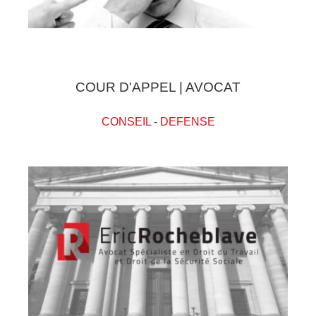
COUR D'APPEL | AVOCAT
CONSEIL
-
DEFENSE