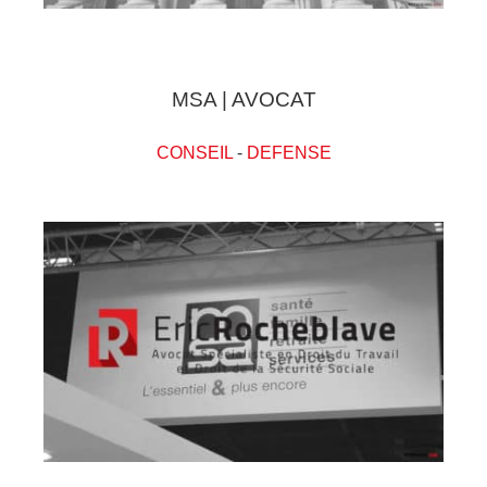
MSA | AVOCAT
CONSEIL
-
DEFENSE