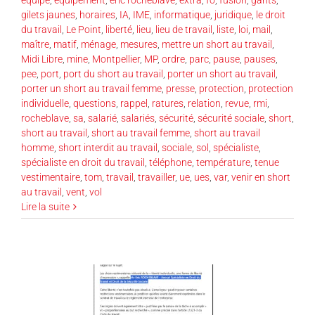
gilets jaunes
,
horaires
,
IA
,
IME
,
informatique
,
juridique
,
le droit
du travail
,
Le Point
,
liberté
,
lieu
,
lieu de travail
,
liste
,
loi
,
mail
,
maître
,
matif
,
ménage
,
mesures
,
mettre un short au travail
,
Midi Libre
,
mine
,
Montpellier
,
MP
,
ordre
,
parc
,
pause
,
pauses
,
pee
,
port
,
port du short au travail
,
porter un short au travail
,
porter un short au travail femme
,
presse
,
protection
,
protection
individuelle
,
questions
,
rappel
,
ratures
,
relation
,
revue
,
rmi
,
rocheblave
,
sa
,
salarié
,
salariés
,
sécurité
,
sécurité sociale
,
short
,
short au travail
,
short au travail femme
,
short au travail
homme
,
short interdit au travail
,
sociale
,
sol
,
spécialiste
,
spécialiste en droit du travail
,
téléphone
,
température
,
tenue
vestimentaire
,
tom
,
travail
,
travailler
,
ue
,
ues
,
var
,
venir en short
au travail
,
vent
,
vol
Lire la suite