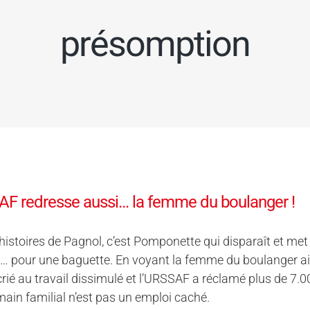
présomption
F redresse aussi… la femme du boulanger !
histoires de Pagnol, c’est Pomponette qui disparaît et met l
… pour une baguette. En voyant la femme du boulanger aide
 crié au travail dissimulé et l’URSSAF a réclamé plus de 7.
ain familial n’est pas un emploi caché.