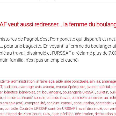
F veut aussi redresser… la femme du boulang
histoires de Pagnol, c’est Pomponette qui disparaît et met l
… pour une baguette. En voyant la femme du boulanger aide
 crié au travail dissimulé et l’URSSAF a réclamé plus de 7.
ain familial n’est pas un emploi caché.
ctivité
,
administration
,
affaire
,
age
,
aide
,
aide ponctuelle
,
ain
,
air
,
aménagem
AT
,
audition
,
avantage
,
avis
,
avocat
,
Avocat Spécialiste
,
avocat spécialiste 
er
,
bénéfice
,
bénévolat
,
bit
,
boulangerie
,
boulangerie URSSAF
,
bulletin
,
bull
pr
,
code de la sécurité sociale
,
code du travail
,
comment contester un red
s amiable (cra)
,
comptabilité
,
conjoint
,
conseil
,
consultation
,
contentieux 
on
,
contrôle
,
Contrôle URSSAF
,
contrôle URSSAF travail dissimulé
,
conven
our d’appel de Riom
,
cours
,
CRA
,
date
,
décision
,
déclaration
,
déclaration p