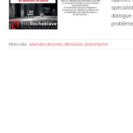
spécialis
dialogue 
problème 
Mots-clés :
abandon de poste
,
démission
,
présomption