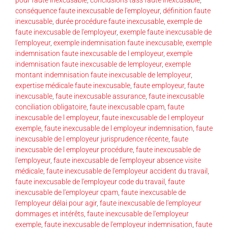
conséquence faute inexcusable de l'employeur
,
définition faute
inexcusable
,
durée procédure faute inexcusable
,
exemple de
faute inexcusable de l'employeur
,
exemple faute inexcusable de
l'employeur
,
exemple indemnisation faute inexcusable
,
exemple
indemnisation faute inexcusable de l employeur
,
exemple
indemnisation faute inexcusable de lemployeur
,
exemple
montant indemnisation faute inexcusable de lemployeur
,
expertise médicale faute inexcusable
,
faute employeur
,
faute
inexcusable
,
faute inexcusable assurance
,
faute inexcusable
conciliation obligatoire
,
faute inexcusable cpam
,
faute
inexcusable de l employeur
,
faute inexcusable de l employeur
exemple
,
faute inexcusable de l employeur indemnisation
,
faute
inexcusable de l employeur jurisprudence récente
,
faute
inexcusable de l employeur procédure
,
faute inexcusable de
l'employeur
,
faute inexcusable de l'employeur absence visite
médicale
,
faute inexcusable de l'employeur accident du travail
,
faute inexcusable de l'employeur code du travail
,
faute
inexcusable de l'employeur cpam
,
faute inexcusable de
l'employeur délai pour agir
,
faute inexcusable de l'employeur
dommages et intérêts
,
faute inexcusable de l'employeur
exemple
,
faute inexcusable de l'employeur indemnisation
,
faute