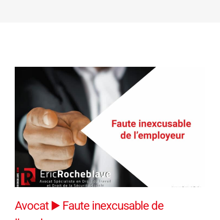
Avocat ▶️ Faute inexcusable de