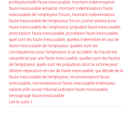
professionnelle faute inexcusable
,
montant indemnisation
faute inexcusable amiante
,
montant indemnisation faute
inexcusable de l employeur forum
,
montant indemnisation
faute inexcusable de l'employeur forum
,
porter plainte pour
faute inexcusable de l employeur
,
préjudice faute inexcusable
,
prescription faute inexcusable
,
procédure faute inexcusable
,
quel sont les faute inexcusable
,
quelles indemnités en cas de
faute inexcusable de l'employeur
,
quelles sont les
conséquences pour l'employeur si un accident du travail est
caractérisé par une faute inexcusable
,
quelles sont les fautes
de l'employeur
,
quels sont les préjudices dont la victime peut
obtenir réparation en cas de faute inexcusable
,
qui décide de la
faute inexcusable de l'employeur
,
reconnaissance faute
inexcusable
,
reconnaissance faute inexcusable employeur
,
saisine pôle social tribunal judiciaire faute inexcusable
,
témoignage faute inexcusable
Lire la suite