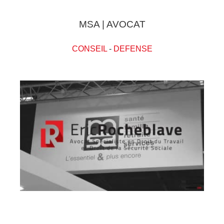
MSA | AVOCAT
CONSEIL
-
DEFENSE