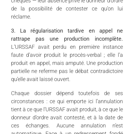
chèques — leur absence prive le donneur d’ordre
de la possibilité de contester ce qu’on lui
réclame.
3. La régularisation tardive en appel ne
rattrape pas une production incomplète.
L’URSSAF avait perdu en première instance
faute d’avoir produit le procès-verbal ; elle l’a
produit en appel, mais amputé. Une production
partielle ne referme pas le débat contradictoire
qu’elle avait laissé ouvert.
Chaque dossier dépend toutefois de ses
circonstances : ce qui emporte ici l’annulation
tient à ce que l’URSSAF avait produit, à ce que le
donneur d’ordre avait contesté, et à la date de
ces échanges. Aucune annulation n’est
automatique. Face à un redressement fondé