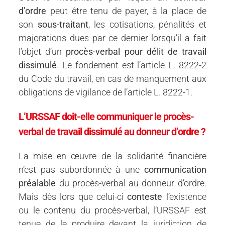
d’ordre
peut être tenu de payer, à la place de
son
sous-traitant
, les cotisations, pénalités et
majorations dues par ce dernier lorsqu’il a fait
l’objet d’un
procès-verbal pour délit de travail
dissimulé
. Le fondement est l’article L. 8222-2
du Code du travail, en cas de manquement aux
obligations de vigilance de l’article L. 8222-1.
L’URSSAF doit-elle communiquer le procès-
verbal de travail dissimulé au donneur d’ordre ?
La mise en œuvre de la solidarité financière
n’est pas subordonnée à une
communication
préalable
du procès-verbal au donneur d’ordre.
Mais dès lors que celui-ci
conteste
l’existence
ou le contenu du procès-verbal, l’URSSAF est
tenue de le produire devant la juridiction de