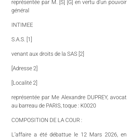
représentée par M. [S] [G] en vertu d’un pouvoir
général
INTIMEE
S.A.S. [1]
venant aux droits de la SAS [2]
[Adresse 2]
[Localité 2]
représentée par Me Alexandre DUPREY, avocat
au barreau de PARIS, toque : K0020
COMPOSITION DE LA COUR :
L’affaire a été débattue le 12 Mars 2026, en