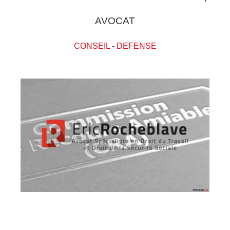
AVOCAT
CONSEIL
-
DEFENSE