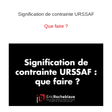
Signification de contrainte URSSAF
Que faire ?