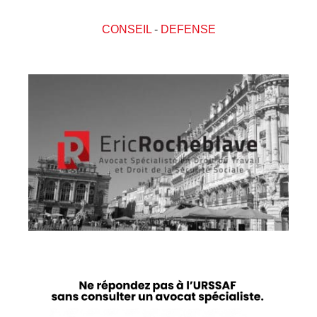
CONSEIL
-
DEFENSE