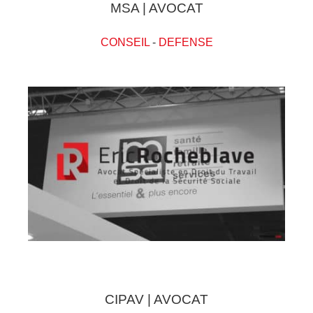
MSA | AVOCAT
CONSEIL
-
DEFENSE
CIPAV | AVOCAT