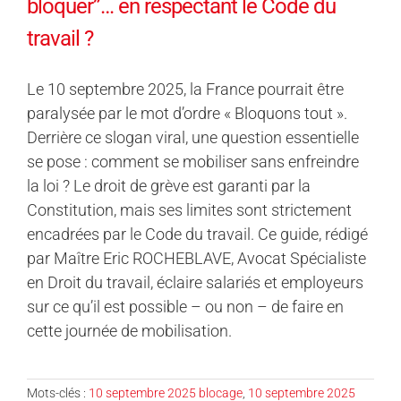
bloquer”… en respectant le Code du
travail ?
Le 10 septembre 2025, la France pourrait être
paralysée par le mot d’ordre « Bloquons tout ».
Derrière ce slogan viral, une question essentielle
se pose : comment se mobiliser sans enfreindre
la loi ? Le droit de grève est garanti par la
Constitution, mais ses limites sont strictement
encadrées par le Code du travail. Ce guide, rédigé
par Maître Eric ROCHEBLAVE, Avocat Spécialiste
en Droit du travail, éclaire salariés et employeurs
sur ce qu’il est possible – ou non – de faire en
cette journée de mobilisation.
Mots-clés :
10 septembre 2025 blocage
,
10 septembre 2025