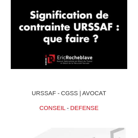
URSSAF - CGSS | AVOCAT
CONSEIL
-
DEFENSE