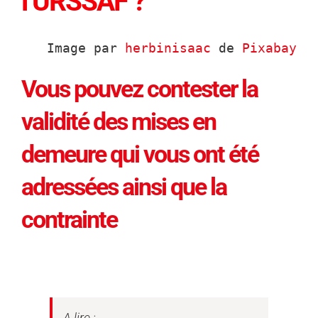
l’URSSAF ?
Image par 
herbinisaac
 de 
Pixabay
Vous pouvez contester la
validité des mises en
demeure qui vous ont été
adressées ainsi que la
contrainte
A lire :