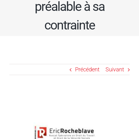
préalable à sa
contrainte
Précédent
Suivant
Voir
l'image
agrandie