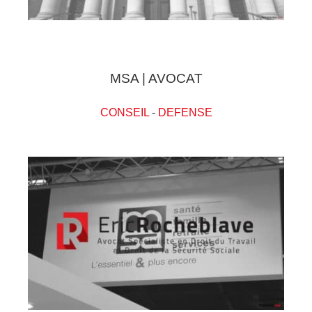
MSA | AVOCAT
CONSEIL
-
DEFENSE