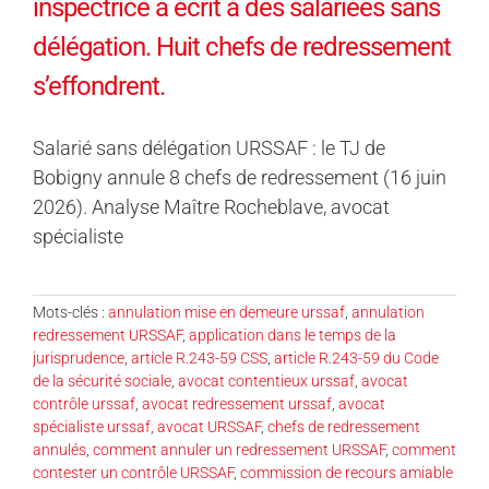
inspectrice a écrit à des salariées sans
délégation. Huit chefs de redressement
s’effondrent.
Salarié sans délégation URSSAF : le TJ de
Bobigny annule 8 chefs de redressement (16 juin
2026). Analyse Maître Rocheblave, avocat
spécialiste
Mots-clés :
annulation mise en demeure urssaf
,
annulation
redressement URSSAF
,
application dans le temps de la
jurisprudence
,
article R.243-59 CSS
,
article R.243-59 du Code
de la sécurité sociale
,
avocat contentieux urssaf
,
avocat
contrôle urssaf
,
avocat redressement urssaf
,
avocat
spécialiste urssaf
,
avocat URSSAF
,
chefs de redressement
annulés
,
comment annuler un redressement URSSAF
,
comment
contester un contrôle URSSAF
,
commission de recours amiable