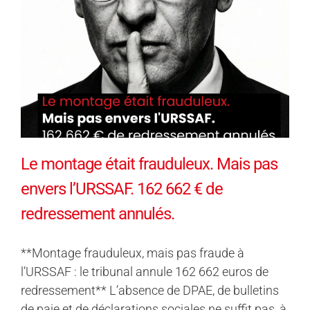
Le montage était frauduleux. Mais pas
envers l’URSSAF. 162 662 € de
redressement annulés.
**Montage frauduleux, mais pas fraude à
l’URSSAF : le tribunal annule 162 662 euros de
redressement** L’absence de DPAE, de bulletins
de paie et de déclarations sociales ne suffit pas, à