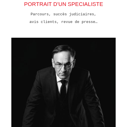
PORTRAIT D'UN SPECIALISTE
Parcours, succès judiciaires,
avis clients, revue de presse…