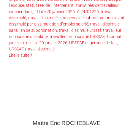
l’épouse
,
statut réel de l’intervenant
,
statut réel de travailleur
indépendant
,
TJ Lille 20 janvier 2026 n° 24/01226
,
travail
dissimulé
,
travail dissimulé et absence de subordination
,
travail
dissimulé par dissimulation d’emploi salarié
,
travail dissimulé
sans lien de subordination
,
travail dissimulé urssaf
,
travailleur
non salarié ou salarié
,
travailleur non salarié URSSAF
,
Tribunal
judiciaire de Lille 20 janvier 2026
,
URSSAF et gérance de fait
,
URSSAF travail dissimulé
Lire la suite
Maître Eric
ROCHEBLAVE