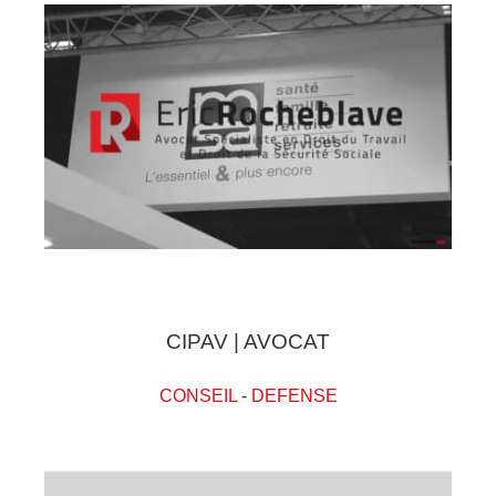
CIPAV | AVOCAT
CONSEIL
-
DEFENSE