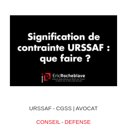
URSSAF - CGSS | AVOCAT
CONSEIL
-
DEFENSE