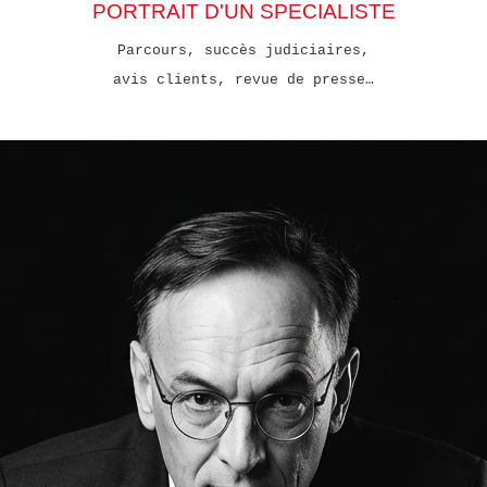
PORTRAIT D'UN SPECIALISTE
Parcours, succès judiciaires,
avis clients, revue de presse…