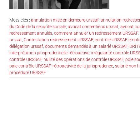
Mots-clés :
annulation mise en demeure urssaf
,
annulation redress
du Code de la sécurité sociale
,
avocat contentieux urssaf
,
avocat co
redressement annulés
,
comment annuler un redressement URSSAF
,
urssaf
,
Contestation redressement URSSAF
,
contrôle URSSAF emplo
délégation urssaf
,
documents demandés à un salarié URSSAF
,
DRH 
interprétation jurisprudentielle rétroactive
,
irrégularité contrôle URS
contrôle URSSAF
,
nullité des opérations de contrôle URSSAF
,
pôle so
paie contrôle URSSAF
,
rétroactivité de la jurisprudence
,
salarié non 
procédure URSSAF