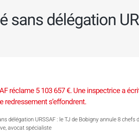
ié sans délégation 
F réclame 5 103 657 €. Une inspectrice a écrit
e redressement s’effondrent.
ans délégation URSSAF : le TJ de Bobigny annule 8 chefs 
e, avocat spécialiste