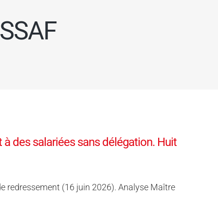
URSSAF
 à des salariées sans délégation. Huit
de redressement (16 juin 2026). Analyse Maître