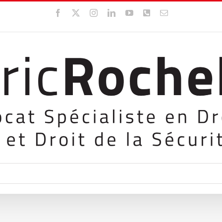
Facebook
X
Instagram
LinkedIn
YouTube
WhatsApp
Email