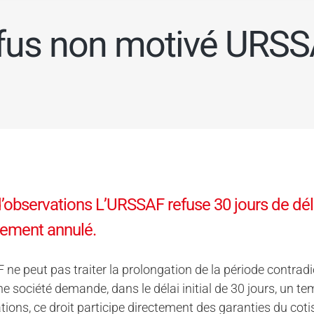
fus non motivé URS
d’observations L’URSSAF refuse 30 jours de dé
lement annulé.
ne peut pas traiter la prolongation de la période contrad
e société demande, dans le délai initial de 30 jours, un t
tions, ce droit participe directement des garanties du coti