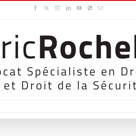
Facebook
X
Instagram
LinkedIn
YouTube
WhatsApp
Email