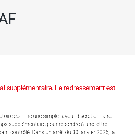
SAF
lai supplémentaire. Le redressement est
ictoire comme une simple faveur discrétionnaire.
emps supplémentaire pour répondre à une lettre
sant contrôlé. Dans un arrêt du 30 janvier 2026, la