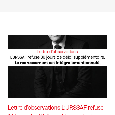
Lettre d’observations L’URSSAF refuse