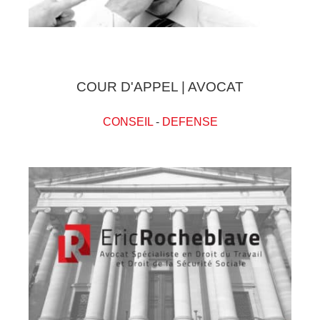
COUR D'APPEL | AVOCAT
CONSEIL
-
DEFENSE