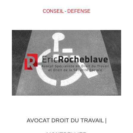
CONSEIL
-
DEFENSE
AVOCAT DROIT DU TRAVAIL |