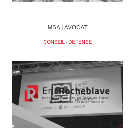
MSA | AVOCAT
CONSEIL
-
DEFENSE