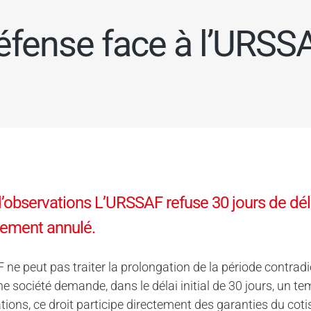
éfense face à l’URSS
d’observations L’URSSAF refuse 30 jours de dé
lement annulé.
ne peut pas traiter la prolongation de la période contrad
e société demande, dans le délai initial de 30 jours, un t
tions, ce droit participe directement des garanties du coti