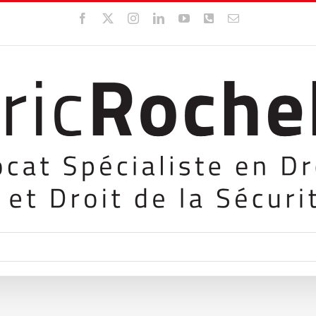
Facebook
X
Instagram
LinkedIn
YouTube
WhatsApp
Email