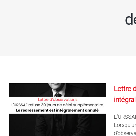
d
Lettre 
intégra
L’URSSAF 
Lorsqu’un
d’observa