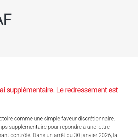
AF
lai supplémentaire. Le redressement est
ictoire comme une simple faveur discrétionnaire.
emps supplémentaire pour répondre à une lettre
sant contrôlé. Dans un arrêt du 30 janvier 2026, la