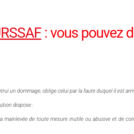
URSSAF
: vous pouvez 
ui un dommage, oblige celui par la faute duquel il est arrivé
ution dispose :
r la mainlevée de toute mesure inutile ou abusive et de 