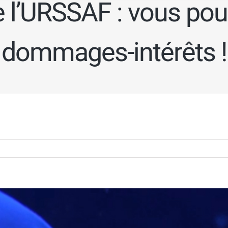
e l’URSSAF : vous p
dommages-intérêts !