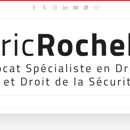
Facebook
X
Instagram
LinkedIn
YouTube
WhatsApp
Email