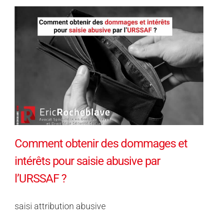
Comment obtenir des dommages et
intérêts pour saisie abusive par
l’URSSAF ?
saisi attribution abusive