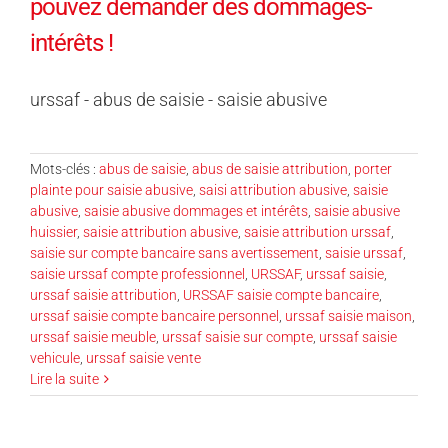
pouvez demander des dommages-
intérêts !
urssaf - abus de saisie - saisie abusive
Mots-clés :
abus de saisie
,
abus de saisie attribution
,
porter
plainte pour saisie abusive
,
saisi attribution abusive
,
saisie
abusive
,
saisie abusive dommages et intérêts
,
saisie abusive
huissier
,
saisie attribution abusive
,
saisie attribution urssaf
,
saisie sur compte bancaire sans avertissement
,
saisie urssaf
,
saisie urssaf compte professionnel
,
URSSAF
,
urssaf saisie
,
urssaf saisie attribution
,
URSSAF saisie compte bancaire
,
urssaf saisie compte bancaire personnel
,
urssaf saisie maison
,
urssaf saisie meuble
,
urssaf saisie sur compte
,
urssaf saisie
vehicule
,
urssaf saisie vente
Lire la suite