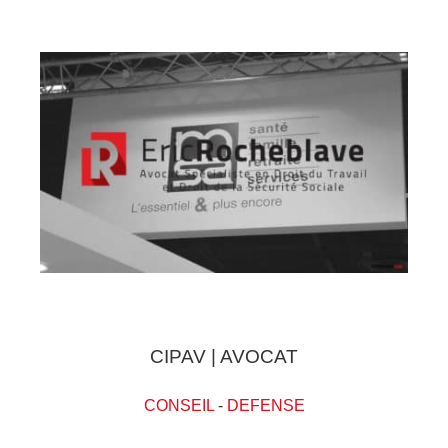
CIPAV | AVOCAT
CONSEIL
-
DEFENSE