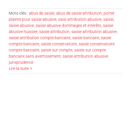
Mots-clés :
abus de saisie
,
abus de saisie attribution
,
porter
plainte pour saisie abusive
,
saisi attribution abusive
,
saisie
,
saisie abusive
,
saisie abusive dommages et intérêts
,
saisie
abusive huissier
,
saisie attribution
,
saisie attribution abusive
,
saisie attribution compte bancaire
,
saisie bancaire
,
saisie
compte bancaire
,
saisie conservatoire
,
saisie conservatoire
compte bancaire
,
saisie sur compte
,
saisie sur compte
bancaire sans avertissement
,
saisie-attribution abusive
jurisprudence
Lire la suite