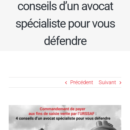
conseils d’un avocat
spécialiste pour vous
défendre
Précédent
Suivant
Voir
l'image
agrandie