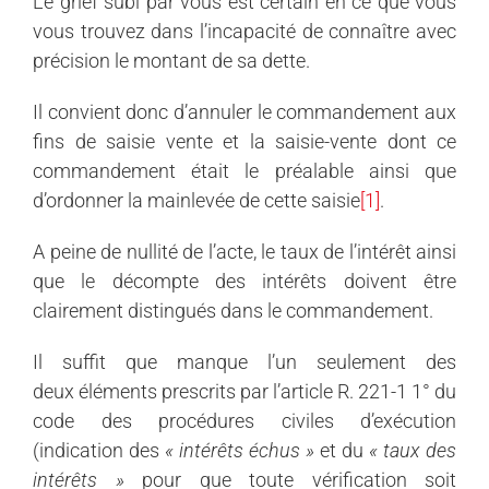
Le grief subi par vous est certain en ce que vous
vous trouvez dans l’incapacité de connaître avec
précision le montant de sa dette.
Il convient donc d’annuler le commandement aux
fins de saisie vente et la saisie-vente dont ce
commandement était le préalable ainsi que
d’ordonner la mainlevée de cette saisie
[1]
.
A peine de nullité de l’acte, le taux de l’intérêt ainsi
que le décompte des intérêts doivent être
clairement distingués dans le commandement.
Il suffit que manque l’un seulement des
deux éléments prescrits par l’article R. 221-1 1° du
code des procédures civiles d’exécution
(indication des
« intérêts échus »
et du
« taux des
intérêts »
pour que toute vérification soit