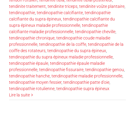
tendinite traitement
,
tendinite triceps
,
tendinite voûte plantaire
,
tendinopathie
,
tendinopathie calcifiante
,
tendinopathie
calcifiante du supra épineux
,
tendinopathie calcifiante du
supra épineux maladie professionnelle
,
tendinopathie
calcifiante maladie professionnelle
,
tendinopathie cheville
,
tendinopathie chronique
,
tendinopathie coude maladie
professionnelle
,
tendinopathie de la coiffe
,
tendinopathie de la
coiffe des rotateurs
,
tendinopathie du supra épineux
,
tendinopathie du supra épineux maladie professionnelle
,
tendinopathie épaule
,
tendinopathie épaule maladie
professionnelle
,
tendinopathie fissuraire
,
tendinopathie genou
,
tendinopathie hanche
,
tendinopathie maladie professionnelle
,
tendinopathie moyen fessier
,
tendinopathie patte d'oie
,
tendinopathie rotulienne
,
tendinopathie supra épineux
Lire la suite