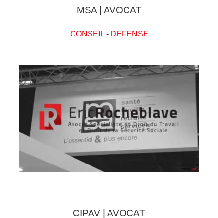
MSA | AVOCAT
CONSEIL
-
DEFENSE
CIPAV | AVOCAT