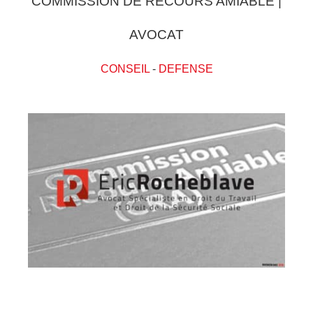
COMMISSION DE RECOURS AMIABLE |
AVOCAT
CONSEIL
-
DEFENSE