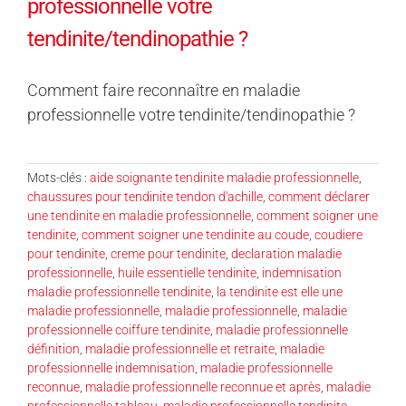
professionnelle votre
tendinite/tendinopathie ?
Comment faire reconnaître en maladie
professionnelle votre tendinite/tendinopathie ?
Mots-clés :
aide soignante tendinite maladie professionnelle
,
chaussures pour tendinite tendon d'achille
,
comment déclarer
une tendinite en maladie professionnelle
,
comment soigner une
tendinite
,
comment soigner une tendinite au coude
,
coudiere
pour tendinite
,
creme pour tendinite
,
declaration maladie
professionnelle
,
huile essentielle tendinite
,
indemnisation
maladie professionnelle tendinite
,
la tendinite est elle une
maladie professionnelle
,
maladie professionnelle
,
maladie
professionnelle coiffure tendinite
,
maladie professionnelle
définition
,
maladie professionnelle et retraite
,
maladie
professionnelle indemnisation
,
maladie professionnelle
reconnue
,
maladie professionnelle reconnue et après
,
maladie
professionnelle tableau
,
maladie professionnelle tendinite
,