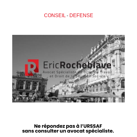
CONSEIL
-
DEFENSE