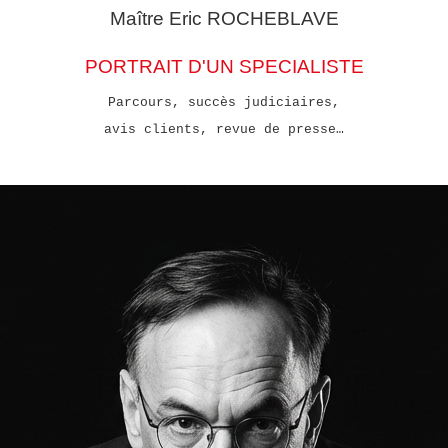
Maître Eric
ROCHEBLAVE
PORTRAIT D'UN SPECIALISTE
Parcours, succès judiciaires,
avis clients, revue de presse…