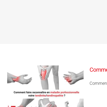
Comment
Comment f