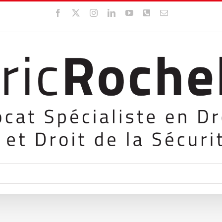
Facebook
X
Instagram
LinkedIn
YouTube
WhatsApp
Email