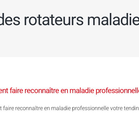
 des rotateurs maladi
 faire reconnaître en maladie professionnelle
aire reconnaître en maladie professionnelle votre tendin