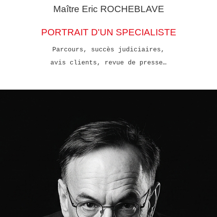
Maître Eric
ROCHEBLAVE
PORTRAIT D'UN SPECIALISTE
Parcours, succès judiciaires,
avis clients, revue de presse…