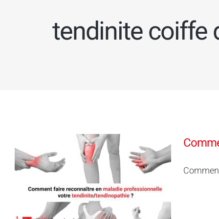
tendinite coiffe
Comment
Comment f