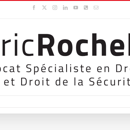
Facebook
X
Instagram
LinkedIn
YouTube
WhatsApp
Email