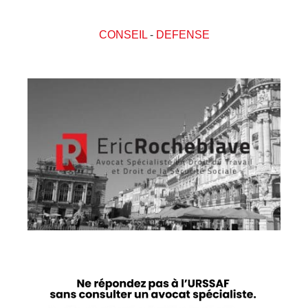
CONSEIL
-
DEFENSE