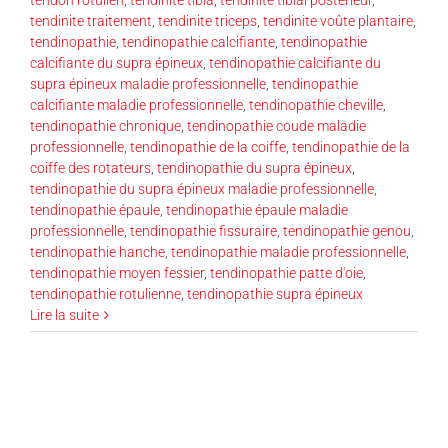
tendinite traitement
,
tendinite triceps
,
tendinite voûte plantaire
,
tendinopathie
,
tendinopathie calcifiante
,
tendinopathie
calcifiante du supra épineux
,
tendinopathie calcifiante du
supra épineux maladie professionnelle
,
tendinopathie
calcifiante maladie professionnelle
,
tendinopathie cheville
,
tendinopathie chronique
,
tendinopathie coude maladie
professionnelle
,
tendinopathie de la coiffe
,
tendinopathie de la
coiffe des rotateurs
,
tendinopathie du supra épineux
,
tendinopathie du supra épineux maladie professionnelle
,
tendinopathie épaule
,
tendinopathie épaule maladie
professionnelle
,
tendinopathie fissuraire
,
tendinopathie genou
,
tendinopathie hanche
,
tendinopathie maladie professionnelle
,
tendinopathie moyen fessier
,
tendinopathie patte d'oie
,
tendinopathie rotulienne
,
tendinopathie supra épineux
Lire la suite