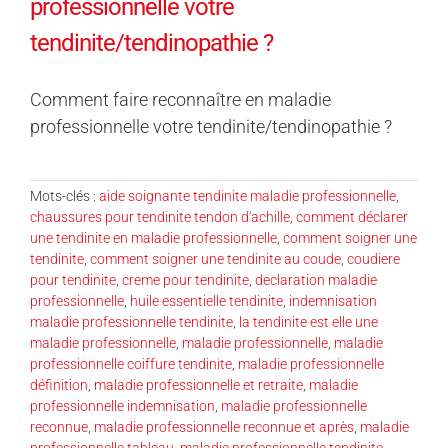
professionnelle votre
tendinite/tendinopathie ?
Comment faire reconnaître en maladie
professionnelle votre tendinite/tendinopathie ?
Mots-clés :
aide soignante tendinite maladie professionnelle
,
chaussures pour tendinite tendon d'achille
,
comment déclarer
une tendinite en maladie professionnelle
,
comment soigner une
tendinite
,
comment soigner une tendinite au coude
,
coudiere
pour tendinite
,
creme pour tendinite
,
declaration maladie
professionnelle
,
huile essentielle tendinite
,
indemnisation
maladie professionnelle tendinite
,
la tendinite est elle une
maladie professionnelle
,
maladie professionnelle
,
maladie
professionnelle coiffure tendinite
,
maladie professionnelle
définition
,
maladie professionnelle et retraite
,
maladie
professionnelle indemnisation
,
maladie professionnelle
reconnue
,
maladie professionnelle reconnue et après
,
maladie
professionnelle tableau
,
maladie professionnelle tendinite
,