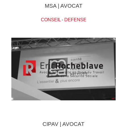
MSA | AVOCAT
CONSEIL
-
DEFENSE
CIPAV | AVOCAT