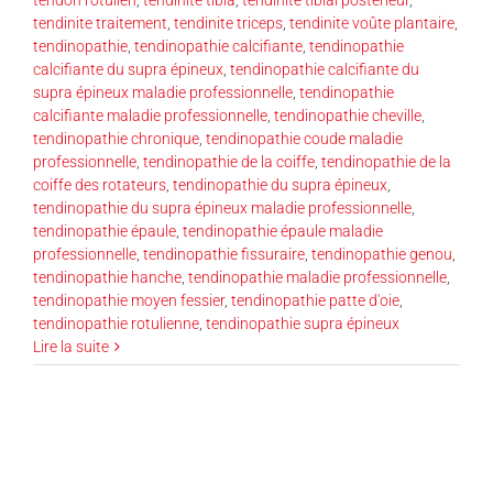
tendinite traitement
,
tendinite triceps
,
tendinite voûte plantaire
,
tendinopathie
,
tendinopathie calcifiante
,
tendinopathie
calcifiante du supra épineux
,
tendinopathie calcifiante du
supra épineux maladie professionnelle
,
tendinopathie
calcifiante maladie professionnelle
,
tendinopathie cheville
,
tendinopathie chronique
,
tendinopathie coude maladie
professionnelle
,
tendinopathie de la coiffe
,
tendinopathie de la
coiffe des rotateurs
,
tendinopathie du supra épineux
,
tendinopathie du supra épineux maladie professionnelle
,
tendinopathie épaule
,
tendinopathie épaule maladie
professionnelle
,
tendinopathie fissuraire
,
tendinopathie genou
,
tendinopathie hanche
,
tendinopathie maladie professionnelle
,
tendinopathie moyen fessier
,
tendinopathie patte d'oie
,
tendinopathie rotulienne
,
tendinopathie supra épineux
Lire la suite