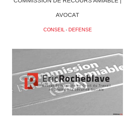
COMMISSION DE RECOURS AMIABLE |
AVOCAT
CONSEIL
-
DEFENSE