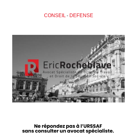
CONSEIL
-
DEFENSE