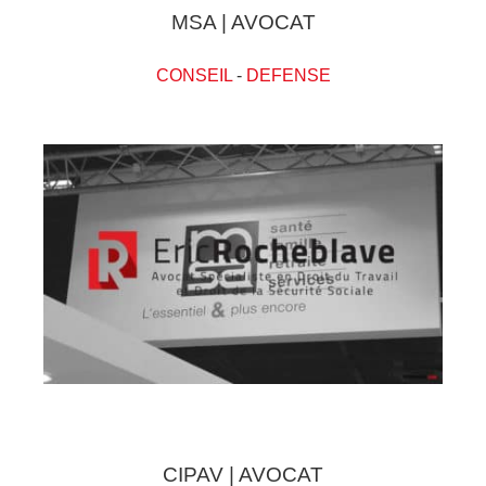
MSA | AVOCAT
CONSEIL
-
DEFENSE
CIPAV | AVOCAT