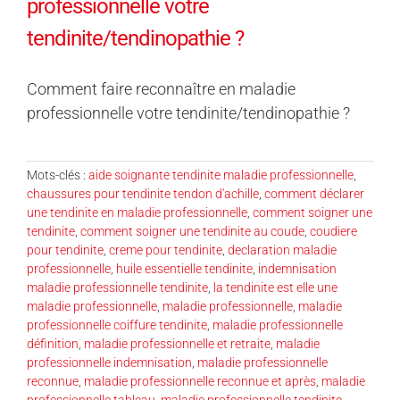
professionnelle votre
tendinite/tendinopathie ?
Comment faire reconnaître en maladie
professionnelle votre tendinite/tendinopathie ?
Mots-clés :
aide soignante tendinite maladie professionnelle
,
chaussures pour tendinite tendon d'achille
,
comment déclarer
une tendinite en maladie professionnelle
,
comment soigner une
tendinite
,
comment soigner une tendinite au coude
,
coudiere
pour tendinite
,
creme pour tendinite
,
declaration maladie
professionnelle
,
huile essentielle tendinite
,
indemnisation
maladie professionnelle tendinite
,
la tendinite est elle une
maladie professionnelle
,
maladie professionnelle
,
maladie
professionnelle coiffure tendinite
,
maladie professionnelle
définition
,
maladie professionnelle et retraite
,
maladie
professionnelle indemnisation
,
maladie professionnelle
reconnue
,
maladie professionnelle reconnue et après
,
maladie
professionnelle tableau
,
maladie professionnelle tendinite
,