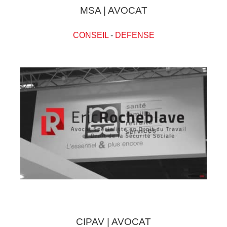
MSA | AVOCAT
CONSEIL
-
DEFENSE
CIPAV | AVOCAT