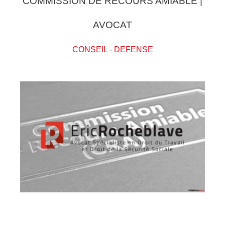
COMMISSION DE RECOURS AMIABLE |
AVOCAT
CONSEIL
-
DEFENSE