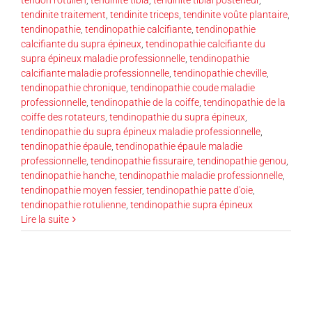
tendinite traitement
,
tendinite triceps
,
tendinite voûte plantaire
,
tendinopathie
,
tendinopathie calcifiante
,
tendinopathie
calcifiante du supra épineux
,
tendinopathie calcifiante du
supra épineux maladie professionnelle
,
tendinopathie
calcifiante maladie professionnelle
,
tendinopathie cheville
,
tendinopathie chronique
,
tendinopathie coude maladie
professionnelle
,
tendinopathie de la coiffe
,
tendinopathie de la
coiffe des rotateurs
,
tendinopathie du supra épineux
,
tendinopathie du supra épineux maladie professionnelle
,
tendinopathie épaule
,
tendinopathie épaule maladie
professionnelle
,
tendinopathie fissuraire
,
tendinopathie genou
,
tendinopathie hanche
,
tendinopathie maladie professionnelle
,
tendinopathie moyen fessier
,
tendinopathie patte d'oie
,
tendinopathie rotulienne
,
tendinopathie supra épineux
Lire la suite