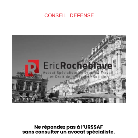
CONSEIL
-
DEFENSE