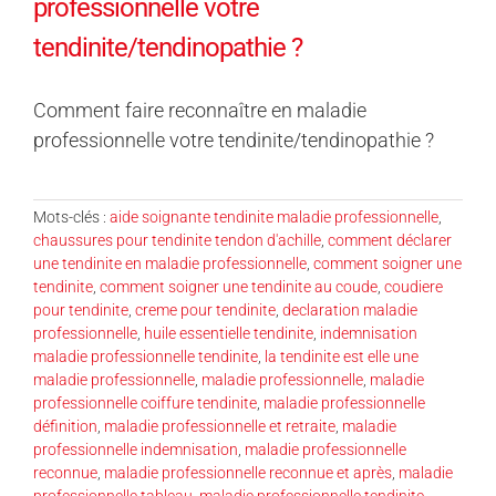
professionnelle votre
tendinite/tendinopathie ?
Comment faire reconnaître en maladie
professionnelle votre tendinite/tendinopathie ?
Mots-clés :
aide soignante tendinite maladie professionnelle
,
chaussures pour tendinite tendon d'achille
,
comment déclarer
une tendinite en maladie professionnelle
,
comment soigner une
tendinite
,
comment soigner une tendinite au coude
,
coudiere
pour tendinite
,
creme pour tendinite
,
declaration maladie
professionnelle
,
huile essentielle tendinite
,
indemnisation
maladie professionnelle tendinite
,
la tendinite est elle une
maladie professionnelle
,
maladie professionnelle
,
maladie
professionnelle coiffure tendinite
,
maladie professionnelle
définition
,
maladie professionnelle et retraite
,
maladie
professionnelle indemnisation
,
maladie professionnelle
reconnue
,
maladie professionnelle reconnue et après
,
maladie
professionnelle tableau
,
maladie professionnelle tendinite
,