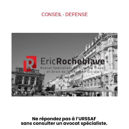
CONSEIL
-
DEFENSE