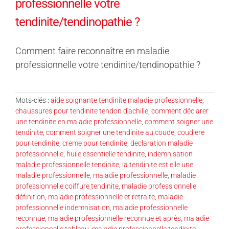
professionnelle votre
tendinite/tendinopathie ?
Comment faire reconnaître en maladie
professionnelle votre tendinite/tendinopathie ?
Mots-clés :
aide soignante tendinite maladie professionnelle
,
chaussures pour tendinite tendon d'achille
,
comment déclarer
une tendinite en maladie professionnelle
,
comment soigner une
tendinite
,
comment soigner une tendinite au coude
,
coudiere
pour tendinite
,
creme pour tendinite
,
declaration maladie
professionnelle
,
huile essentielle tendinite
,
indemnisation
maladie professionnelle tendinite
,
la tendinite est elle une
maladie professionnelle
,
maladie professionnelle
,
maladie
professionnelle coiffure tendinite
,
maladie professionnelle
définition
,
maladie professionnelle et retraite
,
maladie
professionnelle indemnisation
,
maladie professionnelle
reconnue
,
maladie professionnelle reconnue et après
,
maladie
professionnelle tableau
,
maladie professionnelle tendinite
,