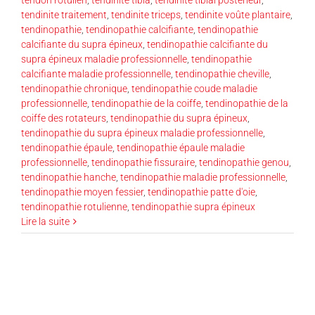
tendinite traitement
,
tendinite triceps
,
tendinite voûte plantaire
,
tendinopathie
,
tendinopathie calcifiante
,
tendinopathie
calcifiante du supra épineux
,
tendinopathie calcifiante du
supra épineux maladie professionnelle
,
tendinopathie
calcifiante maladie professionnelle
,
tendinopathie cheville
,
tendinopathie chronique
,
tendinopathie coude maladie
professionnelle
,
tendinopathie de la coiffe
,
tendinopathie de la
coiffe des rotateurs
,
tendinopathie du supra épineux
,
tendinopathie du supra épineux maladie professionnelle
,
tendinopathie épaule
,
tendinopathie épaule maladie
professionnelle
,
tendinopathie fissuraire
,
tendinopathie genou
,
tendinopathie hanche
,
tendinopathie maladie professionnelle
,
tendinopathie moyen fessier
,
tendinopathie patte d'oie
,
tendinopathie rotulienne
,
tendinopathie supra épineux
Lire la suite