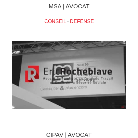
MSA | AVOCAT
CONSEIL
-
DEFENSE
CIPAV | AVOCAT