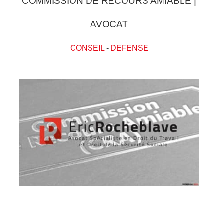
COMMISSION DE RECOURS AMIABLE |
AVOCAT
CONSEIL
-
DEFENSE