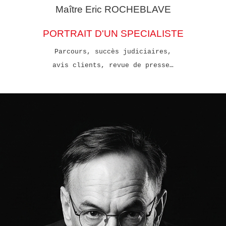
Maître Eric
ROCHEBLAVE
PORTRAIT D'UN SPECIALISTE
Parcours, succès judiciaires,
avis clients, revue de presse…