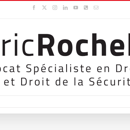
Facebook
X
Instagram
LinkedIn
YouTube
WhatsApp
Email