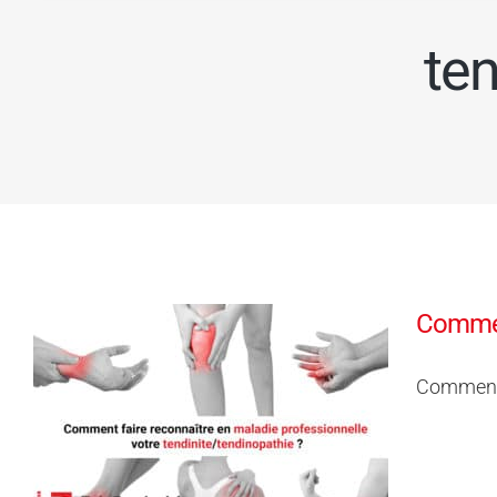
ten
Comment
Comment f