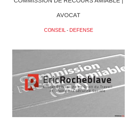
COMMISSION DE RECOURS AMIABLE |
AVOCAT
CONSEIL
-
DEFENSE