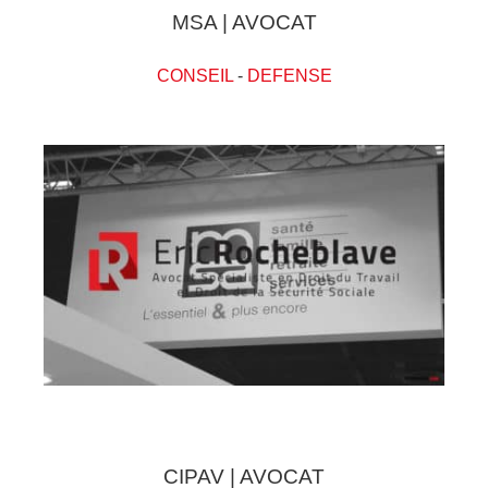
MSA | AVOCAT
CONSEIL
-
DEFENSE
CIPAV | AVOCAT