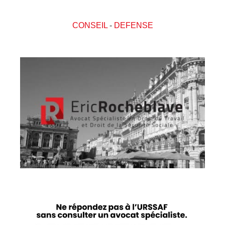
CONSEIL
-
DEFENSE