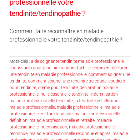
professionnelle votre
tendinite/tendinopathie ?
Comment faire reconnaître en maladie
professionnelle votre tendinite/tendinopathie ?
Mots-clés :
aide soignante tendinite maladie professionnelle
,
chaussures pour tendinite tendon d'achille
,
comment déclarer
une tendinite en maladie professionnelle
,
comment soigner une
tendinite
,
comment soigner une tendinite au coude
,
coudiere
pour tendinite
,
creme pour tendinite
,
declaration maladie
professionnelle
,
huile essentielle tendinite
,
indemnisation
maladie professionnelle tendinite
,
la tendinite est elle une
maladie professionnelle
,
maladie professionnelle
,
maladie
professionnelle coiffure tendinite
,
maladie professionnelle
définition
,
maladie professionnelle et retraite
,
maladie
professionnelle indemnisation
,
maladie professionnelle
reconnue
,
maladie professionnelle reconnue et après
,
maladie
professionnelle tableau
,
maladie professionnelle tendinite
,