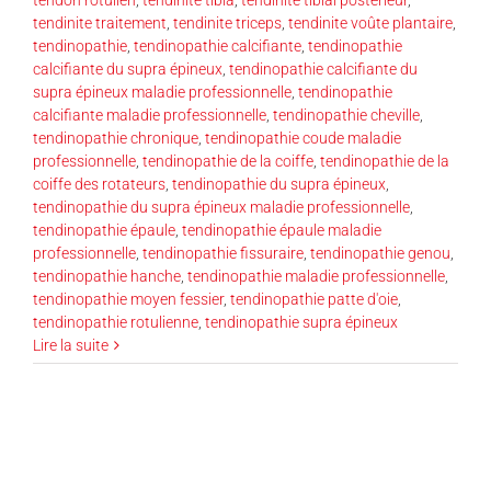
tendinite traitement
,
tendinite triceps
,
tendinite voûte plantaire
,
tendinopathie
,
tendinopathie calcifiante
,
tendinopathie
calcifiante du supra épineux
,
tendinopathie calcifiante du
supra épineux maladie professionnelle
,
tendinopathie
calcifiante maladie professionnelle
,
tendinopathie cheville
,
tendinopathie chronique
,
tendinopathie coude maladie
professionnelle
,
tendinopathie de la coiffe
,
tendinopathie de la
coiffe des rotateurs
,
tendinopathie du supra épineux
,
tendinopathie du supra épineux maladie professionnelle
,
tendinopathie épaule
,
tendinopathie épaule maladie
professionnelle
,
tendinopathie fissuraire
,
tendinopathie genou
,
tendinopathie hanche
,
tendinopathie maladie professionnelle
,
tendinopathie moyen fessier
,
tendinopathie patte d'oie
,
tendinopathie rotulienne
,
tendinopathie supra épineux
Lire la suite