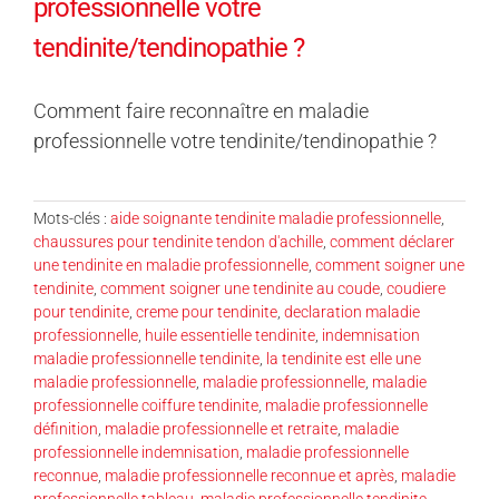
professionnelle votre
tendinite/tendinopathie ?
Comment faire reconnaître en maladie
professionnelle votre tendinite/tendinopathie ?
Mots-clés :
aide soignante tendinite maladie professionnelle
,
chaussures pour tendinite tendon d'achille
,
comment déclarer
une tendinite en maladie professionnelle
,
comment soigner une
tendinite
,
comment soigner une tendinite au coude
,
coudiere
pour tendinite
,
creme pour tendinite
,
declaration maladie
professionnelle
,
huile essentielle tendinite
,
indemnisation
maladie professionnelle tendinite
,
la tendinite est elle une
maladie professionnelle
,
maladie professionnelle
,
maladie
professionnelle coiffure tendinite
,
maladie professionnelle
définition
,
maladie professionnelle et retraite
,
maladie
professionnelle indemnisation
,
maladie professionnelle
reconnue
,
maladie professionnelle reconnue et après
,
maladie
professionnelle tableau
,
maladie professionnelle tendinite
,