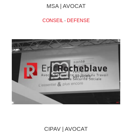
MSA | AVOCAT
CONSEIL
-
DEFENSE
CIPAV | AVOCAT