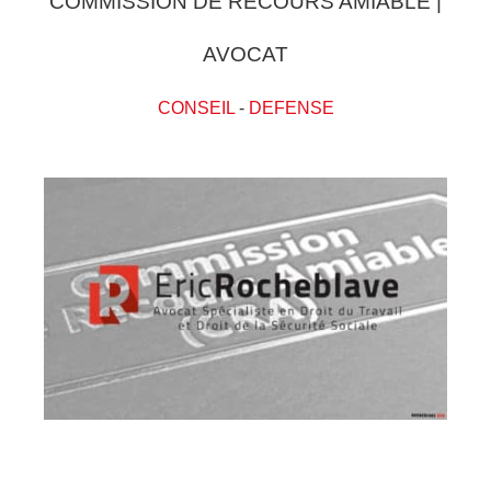
COMMISSION DE RECOURS AMIABLE |
AVOCAT
CONSEIL
-
DEFENSE