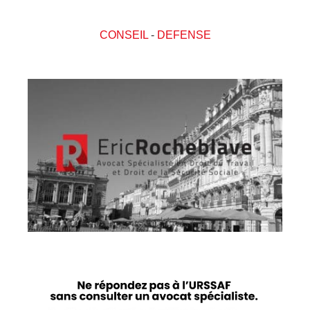
CONSEIL
-
DEFENSE