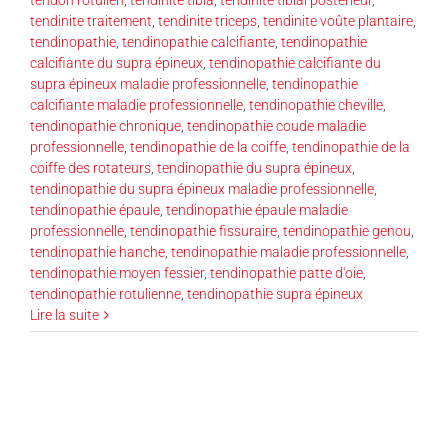
tendinite traitement
,
tendinite triceps
,
tendinite voûte plantaire
,
tendinopathie
,
tendinopathie calcifiante
,
tendinopathie
calcifiante du supra épineux
,
tendinopathie calcifiante du
supra épineux maladie professionnelle
,
tendinopathie
calcifiante maladie professionnelle
,
tendinopathie cheville
,
tendinopathie chronique
,
tendinopathie coude maladie
professionnelle
,
tendinopathie de la coiffe
,
tendinopathie de la
coiffe des rotateurs
,
tendinopathie du supra épineux
,
tendinopathie du supra épineux maladie professionnelle
,
tendinopathie épaule
,
tendinopathie épaule maladie
professionnelle
,
tendinopathie fissuraire
,
tendinopathie genou
,
tendinopathie hanche
,
tendinopathie maladie professionnelle
,
tendinopathie moyen fessier
,
tendinopathie patte d'oie
,
tendinopathie rotulienne
,
tendinopathie supra épineux
Lire la suite