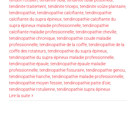
tendinite traitement
,
tendinite triceps
,
tendinite voûte plantaire
,
tendinopathie
,
tendinopathie calcifiante
,
tendinopathie
calcifiante du supra épineux
,
tendinopathie calcifiante du
supra épineux maladie professionnelle
,
tendinopathie
calcifiante maladie professionnelle
,
tendinopathie cheville
,
tendinopathie chronique
,
tendinopathie coude maladie
professionnelle
,
tendinopathie de la coiffe
,
tendinopathie de la
coiffe des rotateurs
,
tendinopathie du supra épineux
,
tendinopathie du supra épineux maladie professionnelle
,
tendinopathie épaule
,
tendinopathie épaule maladie
professionnelle
,
tendinopathie fissuraire
,
tendinopathie genou
,
tendinopathie hanche
,
tendinopathie maladie professionnelle
,
tendinopathie moyen fessier
,
tendinopathie patte d'oie
,
tendinopathie rotulienne
,
tendinopathie supra épineux
Lire la suite