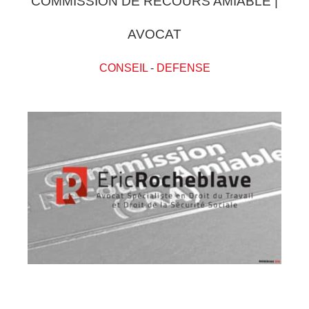
COMMISSION DE RECOURS AMIABLE |
AVOCAT
CONSEIL
-
DEFENSE