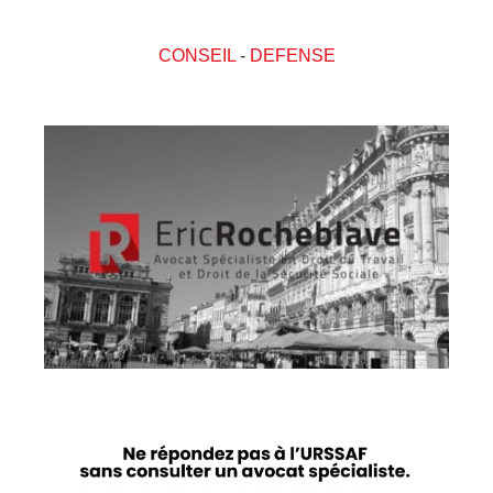
CONSEIL
-
DEFENSE