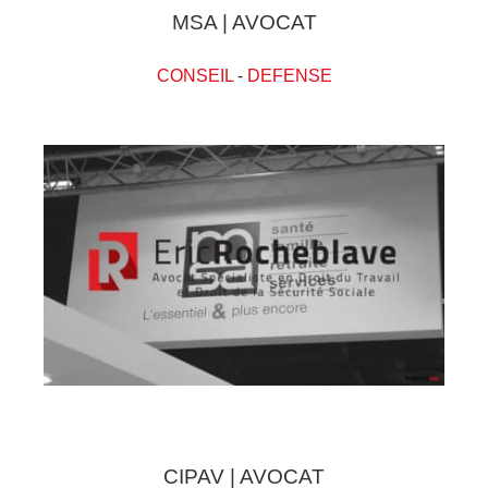
MSA | AVOCAT
CONSEIL
-
DEFENSE
CIPAV | AVOCAT