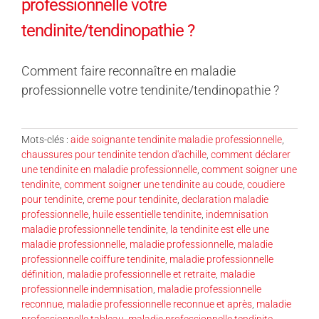
professionnelle votre
tendinite/tendinopathie ?
Comment faire reconnaître en maladie
professionnelle votre tendinite/tendinopathie ?
Mots-clés :
aide soignante tendinite maladie professionnelle
,
chaussures pour tendinite tendon d'achille
,
comment déclarer
une tendinite en maladie professionnelle
,
comment soigner une
tendinite
,
comment soigner une tendinite au coude
,
coudiere
pour tendinite
,
creme pour tendinite
,
declaration maladie
professionnelle
,
huile essentielle tendinite
,
indemnisation
maladie professionnelle tendinite
,
la tendinite est elle une
maladie professionnelle
,
maladie professionnelle
,
maladie
professionnelle coiffure tendinite
,
maladie professionnelle
définition
,
maladie professionnelle et retraite
,
maladie
professionnelle indemnisation
,
maladie professionnelle
reconnue
,
maladie professionnelle reconnue et après
,
maladie
professionnelle tableau
,
maladie professionnelle tendinite
,