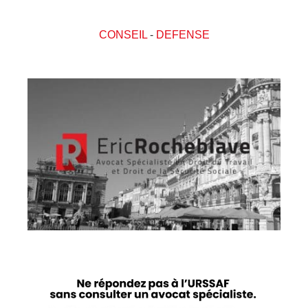
CONSEIL
-
DEFENSE