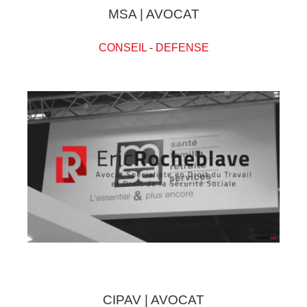
MSA | AVOCAT
CONSEIL
-
DEFENSE
CIPAV | AVOCAT