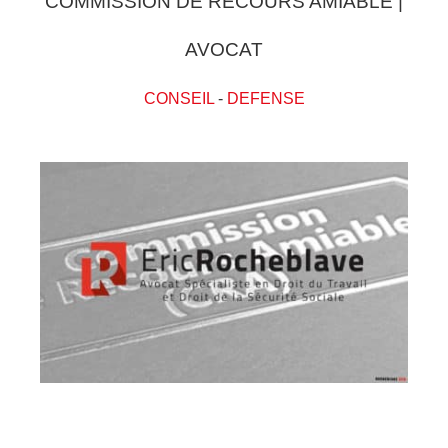
COMMISSION DE RECOURS AMIABLE |
AVOCAT
CONSEIL
-
DEFENSE