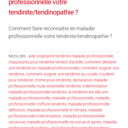
professionnelle votre
tendinite/tendinopathie ?
Comment faire reconnaître en maladie
professionnelle votre tendinite/tendinopathie ?
Mots-clés :
aide soignante tendinite maladie professionnelle
,
chaussures pour tendinite tendon d'achille
,
comment déclarer
une tendinite en maladie professionnelle
,
comment soigner une
tendinite
,
comment soigner une tendinite au coude
,
coudiere
pour tendinite
,
creme pour tendinite
,
declaration maladie
professionnelle
,
huile essentielle tendinite
,
indemnisation
maladie professionnelle tendinite
,
la tendinite est elle une
maladie professionnelle
,
maladie professionnelle
,
maladie
professionnelle coiffure tendinite
,
maladie professionnelle
définition
,
maladie professionnelle et retraite
,
maladie
professionnelle indemnisation
,
maladie professionnelle
reconnue
,
maladie professionnelle reconnue et après
,
maladie
professionnelle tableau
,
maladie professionnelle tendinite
,