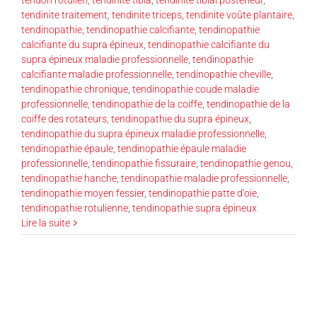
tendinite traitement
,
tendinite triceps
,
tendinite voûte plantaire
,
tendinopathie
,
tendinopathie calcifiante
,
tendinopathie
calcifiante du supra épineux
,
tendinopathie calcifiante du
supra épineux maladie professionnelle
,
tendinopathie
calcifiante maladie professionnelle
,
tendinopathie cheville
,
tendinopathie chronique
,
tendinopathie coude maladie
professionnelle
,
tendinopathie de la coiffe
,
tendinopathie de la
coiffe des rotateurs
,
tendinopathie du supra épineux
,
tendinopathie du supra épineux maladie professionnelle
,
tendinopathie épaule
,
tendinopathie épaule maladie
professionnelle
,
tendinopathie fissuraire
,
tendinopathie genou
,
tendinopathie hanche
,
tendinopathie maladie professionnelle
,
tendinopathie moyen fessier
,
tendinopathie patte d'oie
,
tendinopathie rotulienne
,
tendinopathie supra épineux
Lire la suite