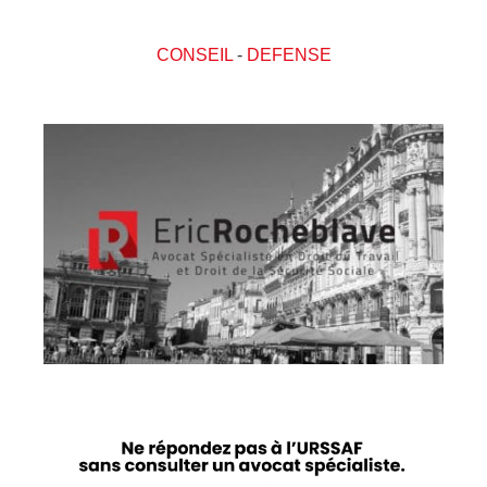
CONSEIL
-
DEFENSE