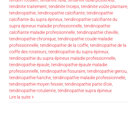
tendinite traitement
,
tendinite triceps
,
tendinite voûte plantaire
,
tendinopathie
,
tendinopathie calcifiante
,
tendinopathie
calcifiante du supra épineux
,
tendinopathie calcifiante du
supra épineux maladie professionnelle
,
tendinopathie
calcifiante maladie professionnelle
,
tendinopathie cheville
,
tendinopathie chronique
,
tendinopathie coude maladie
professionnelle
,
tendinopathie de la coiffe
,
tendinopathie de la
coiffe des rotateurs
,
tendinopathie du supra épineux
,
tendinopathie du supra épineux maladie professionnelle
,
tendinopathie épaule
,
tendinopathie épaule maladie
professionnelle
,
tendinopathie fissuraire
,
tendinopathie genou
,
tendinopathie hanche
,
tendinopathie maladie professionnelle
,
tendinopathie moyen fessier
,
tendinopathie patte d'oie
,
tendinopathie rotulienne
,
tendinopathie supra épineux
Lire la suite