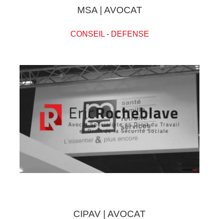
MSA | AVOCAT
CONSEIL
-
DEFENSE
CIPAV | AVOCAT