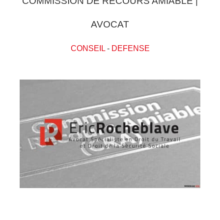
COMMISSION DE RECOURS AMIABLE |
AVOCAT
CONSEIL
-
DEFENSE