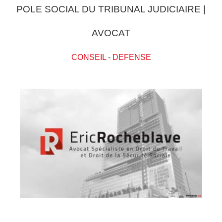
POLE SOCIAL DU TRIBUNAL JUDICIAIRE |
AVOCAT
CONSEIL
-
DEFENSE