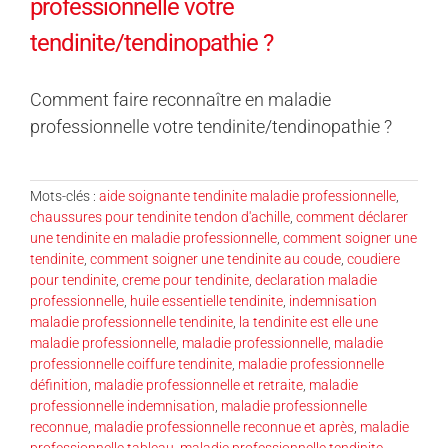
professionnelle votre
tendinite/tendinopathie ?
Comment faire reconnaître en maladie
professionnelle votre tendinite/tendinopathie ?
Mots-clés :
aide soignante tendinite maladie professionnelle
,
chaussures pour tendinite tendon d'achille
,
comment déclarer
une tendinite en maladie professionnelle
,
comment soigner une
tendinite
,
comment soigner une tendinite au coude
,
coudiere
pour tendinite
,
creme pour tendinite
,
declaration maladie
professionnelle
,
huile essentielle tendinite
,
indemnisation
maladie professionnelle tendinite
,
la tendinite est elle une
maladie professionnelle
,
maladie professionnelle
,
maladie
professionnelle coiffure tendinite
,
maladie professionnelle
définition
,
maladie professionnelle et retraite
,
maladie
professionnelle indemnisation
,
maladie professionnelle
reconnue
,
maladie professionnelle reconnue et après
,
maladie
professionnelle tableau
,
maladie professionnelle tendinite
,